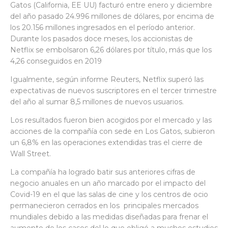
Gatos (California, EE UU) facturó entre enero y diciembre
del año pasado 24.996 millones de dólares, por encima de
los 20.156 millones ingresados en el período anterior.
Durante los pasados doce meses, los accionistas de
Netflix se embolsaron 6,26 dólares por título, más que los
4,26 conseguidos en 2019
Igualmente, según informe Reuters, Netflix superó las
expectativas de nuevos suscriptores en el tercer trimestre
del año al sumar 8,5 millones de nuevos usuarios.
Los resultados fueron bien acogidos por el mercado y las
acciones de la compañía con sede en Los Gatos, subieron
un 6,8% en las operaciones extendidas tras el cierre de
Wall Street.
La compañía ha logrado batir sus anteriores cifras de
negocio anuales en un año marcado por el impacto del
Covid-19 en el que las salas de cine y los centros de ocio
permanecieron cerrados en los principales mercados
mundiales debido a las medidas diseñadas para frenar el
aumento de los casos del lo que obligó a muchos estudios