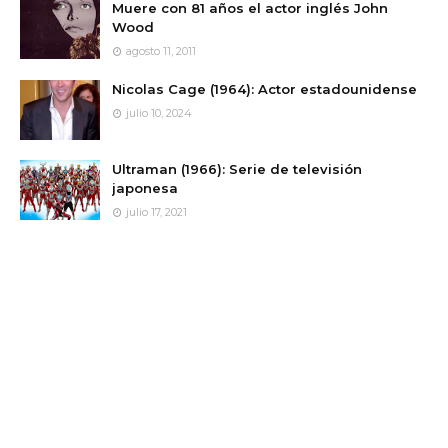
Muere con 81 años el actor inglés John
Wood
agosto 11, 2011
Nicolas Cage (1964): Actor estadounidense
julio 10, 2024
Ultraman (1966): Serie de televisión
japonesa
julio 17, 2021