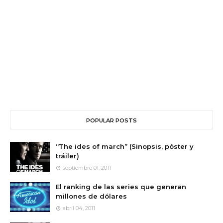
POPULAR POSTS
“The ides of march” (Sinopsis, póster y
tráiler)
septiembre 01, 2011
El ranking de las series que generan
millones de dólares
abril 04, 2011