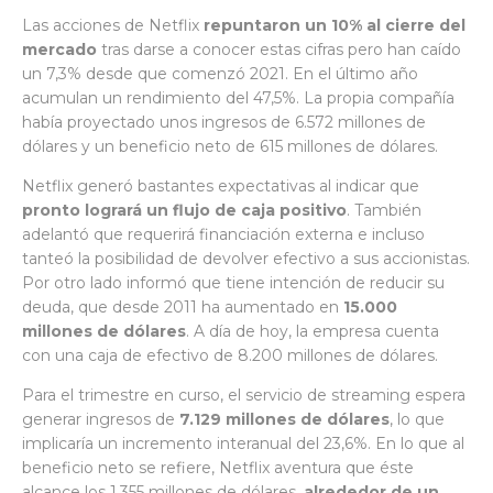
Las acciones de Netflix
repuntaron un 10% al cierre del
mercado
tras darse a conocer estas cifras pero han caído
un 7,3% desde que comenzó 2021. En el último año
acumulan un rendimiento del 47,5%. La propia compañía
había proyectado unos ingresos de 6.572 millones de
dólares y un beneficio neto de 615 millones de dólares.
Netflix generó bastantes expectativas al indicar que
pronto logrará un flujo de caja positivo
. También
adelantó que requerirá financiación externa e incluso
tanteó la posibilidad de devolver efectivo a sus accionistas.
Por otro lado informó que tiene intención de reducir su
deuda, que desde 2011 ha aumentado en
15.000
millones de dólares
. A día de hoy, la empresa cuenta
con una caja de efectivo de 8.200 millones de dólares.
Para el trimestre en curso, el servicio de streaming espera
generar ingresos de
7.129 millones de dólares
, lo que
implicaría un incremento interanual del 23,6%. En lo que al
beneficio neto se refiere, Netflix aventura que éste
alcance los 1.355 millones de dólares,
alrededor de un