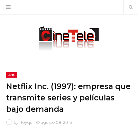
ABC
Netflix Inc. (1997): empresa que
transmite series y películas
bajo demanda
by
Reyqui
agosto 08, 2016