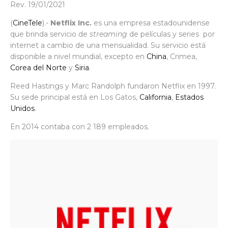
Rev. 19/01/2021
(
CineTele
).-
Netflix Inc.
es una empresa estadounidense
que brinda servicio de
streaming
de películas y series por
internet a cambio de una mensualidad. Su servicio está
disponible a nivel mundial, excepto en
China
, Crimea,
Corea del Norte
y
Siria
.
Reed Hastings y Marc Randolph fundaron Netflix en 1997.
Su sede principal está en Los Gatos,
California
,
Estados
Unidos
.
En 2014 contaba con 2 189 empleados.