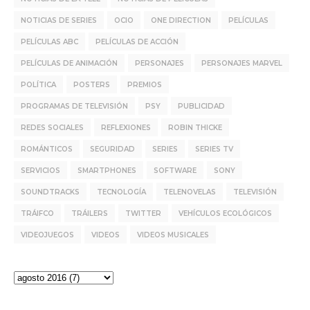
NOTICIAS DE SERIES
OCIO
ONE DIRECTION
PELÍCULAS
PELÍCULAS ABC
PELÍCULAS DE ACCIÓN
PELÍCULAS DE ANIMACIÓN
PERSONAJES
PERSONAJES MARVEL
POLÍTICA
POSTERS
PREMIOS
PROGRAMAS DE TELEVISIÓN
PSY
PUBLICIDAD
REDES SOCIALES
REFLEXIONES
ROBIN THICKE
ROMÁNTICOS
SEGURIDAD
SERIES
SERIES TV
SERVICIOS
SMARTPHONES
SOFTWARE
SONY
SOUNDTRACKS
TECNOLOGÍA
TELENOVELAS
TELEVISIÓN
TRÁIFCO
TRÁILERS
TWITTER
VEHÍCULOS ECOLÓGICOS
VIDEOJUEGOS
VIDEOS
VIDEOS MUSICALES