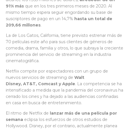
91% más
que en los tres primeros meses de 2020. Al
mismo tiempo espera seguir engordando su base de
suscriptores de pago en un 14,7%
hasta un total de
209,66 millones
.
La de Los Gatos, California, tiene previsto estrenar más de
70 películas este año para sus clientes de géneros de
comedia, drama, familia y otros, lo que subraya la creciente
prominencia del servicio de streaming en la industria
cinematográfica.
Netflix compite por espectadores con un grupo de
nuevos servicios de streaming de
Walt
Disney, AT&T, Comcast y Apple
. La competencia se ha
intensificado a medida que la pandemia del coronavirus ha
cerrado los cines y ha dejado a las audiencias confinadas
en casa en busca de entretenimiento.
El ritmo de Netflix de
lanzar más de una película por
semana
eclipsa los esfuerzos de otros estudios de
Hollywood. Disney, por el contrario, actualmente planea