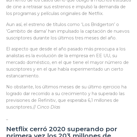
de cine a retrasar sus estrenos e impulsó la demanda de
los programas y películas originales de Netflix.
Aun así, el estreno de títulos como ‘Los Bridgerton’ o
‘Gambito de dama’ han impulsado la captación de nuevos
suscriptores durante los últimos tres meses del año.
El aspecto que desde el año pasado más preocupa a los
analistas es la evolución de la empresa en EE UU, su
mercado doméstico, en el que tiene el mayor número de
suscriptores y en el que había experimentado un cierto
estancamiento.
No obstante, los últimos meses de su último ejercicio ha
logrado dar recorrido a su crecimiento y ha superado las
previsiones de Refinitiv, que esperaba 6,1 millones de
suscriptores.//
Cinco Días
_
Netflix cerró 2020 superando por
primera vez los 203 millones de