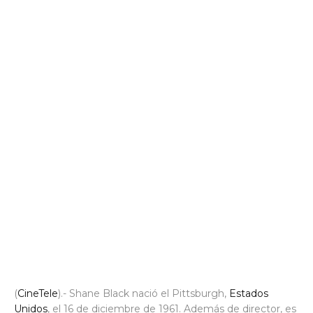
(
CineTele
).- Shane Black nació el Pittsburgh,
Estados
Unidos
, el 16 de diciembre de 1961. Además de director, es