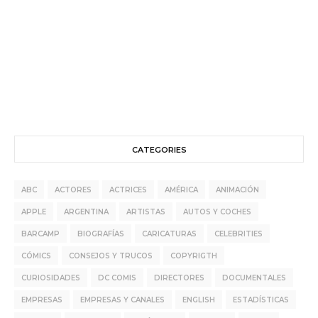
CATEGORIES
ABC
ACTORES
ACTRICES
AMÉRICA
ANIMACIÓN
APPLE
ARGENTINA
ARTISTAS
AUTOS Y COCHES
BARCAMP
BIOGRAFÍAS
CARICATURAS
CELEBRITIES
CÓMICS
CONSEJOS Y TRUCOS
COPYRIGTH
CURIOSIDADES
DC COMIS
DIRECTORES
DOCUMENTALES
EMPRESAS
EMPRESAS Y CANALES
ENGLISH
ESTADÍSTICAS