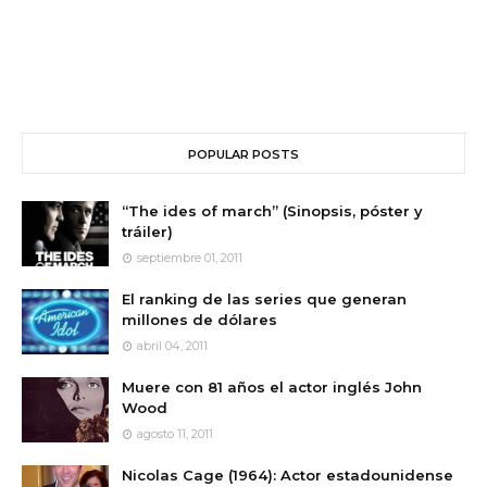
POPULAR POSTS
“The ides of march” (Sinopsis, póster y
tráiler)
septiembre 01, 2011
El ranking de las series que generan
millones de dólares
abril 04, 2011
Muere con 81 años el actor inglés John
Wood
agosto 11, 2011
Nicolas Cage (1964): Actor estadounidense