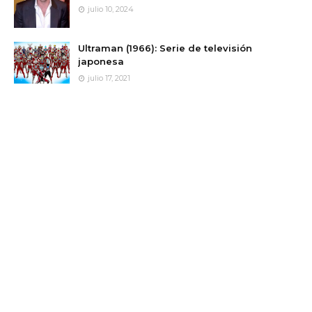
julio 10, 2024
Ultraman (1966): Serie de televisión
japonesa
julio 17, 2021