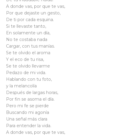
A donde vas, por que te vas,
Por que dejaste un gesto,
De ti por cada esquina.
Si te llevaste tanto,
En solamente un día,
No te costaba nada
Cargar, con tus manías.
Se te olvido el aroma
Y el eco de tu risa,
Se te olvido llevarme
Pedazo de mi vida.
Hablando con tu foto,
y la melancolía
Después de largas horas,
Por fin se asoma el día.
Pero mi fe se pierde
Buscando mi agonía
Una señal más clara
Para entender la vida.
A donde vas, por que te vas,