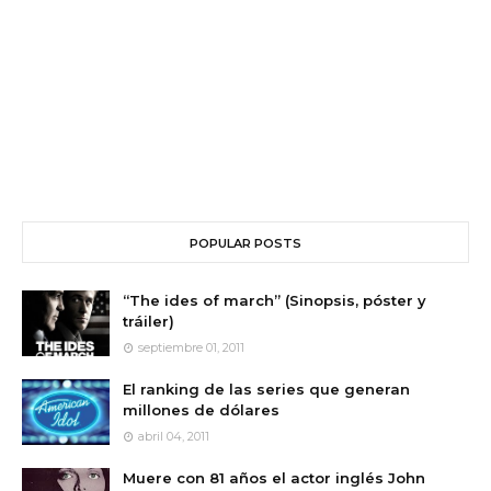
POPULAR POSTS
“The ides of march” (Sinopsis, póster y
tráiler)
septiembre 01, 2011
El ranking de las series que generan
millones de dólares
abril 04, 2011
Muere con 81 años el actor inglés John