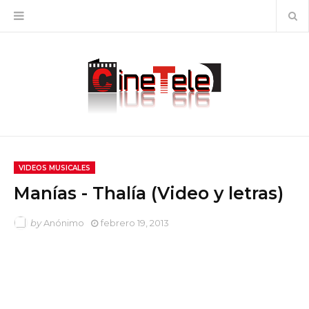
VIDEOS MUSICALES
Manías - Thalía (Video y letras)
by
Anónimo
febrero 19, 2013