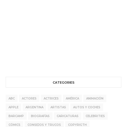
CATEGORIES
ABC
ACTORES
ACTRICES
AMÉRICA
ANIMACIÓN
APPLE
ARGENTINA
ARTISTAS
AUTOS Y COCHES
BARCAMP
BIOGRAFÍAS
CARICATURAS
CELEBRITIES
CÓMICS
CONSEJOS Y TRUCOS
COPYRIGTH