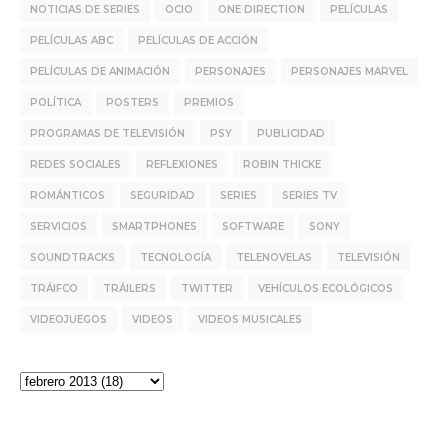
NOTICIAS DE SERIES
OCIO
ONE DIRECTION
PELÍCULAS
PELÍCULAS ABC
PELÍCULAS DE ACCIÓN
PELÍCULAS DE ANIMACIÓN
PERSONAJES
PERSONAJES MARVEL
POLÍTICA
POSTERS
PREMIOS
PROGRAMAS DE TELEVISIÓN
PSY
PUBLICIDAD
REDES SOCIALES
REFLEXIONES
ROBIN THICKE
ROMÁNTICOS
SEGURIDAD
SERIES
SERIES TV
SERVICIOS
SMARTPHONES
SOFTWARE
SONY
SOUNDTRACKS
TECNOLOGÍA
TELENOVELAS
TELEVISIÓN
TRÁIFCO
TRÁILERS
TWITTER
VEHÍCULOS ECOLÓGICOS
VIDEOJUEGOS
VIDEOS
VIDEOS MUSICALES