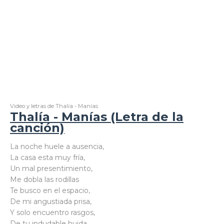
Video y letras de Thalía - Manías
Thalía - Manías (Letra de la
canción)
La noche huele a ausencia,
La casa esta muy fría,
Un mal presentimiento,
Me dobla las rodillas
Te busco en el espacio,
De mi angustiada prisa,
Y solo encuentro rasgos,
De tu indudable huida.