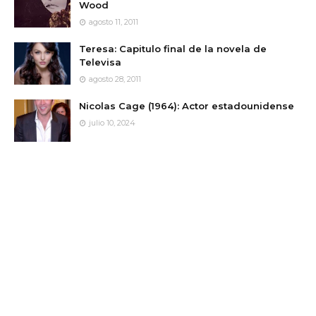
Wood
agosto 11, 2011
Teresa: Capitulo final de la novela de
Televisa
agosto 28, 2011
Nicolas Cage (1964): Actor estadounidense
julio 10, 2024