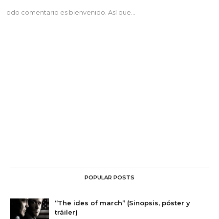
odo comentario es bienvenido. Así que...
POPULAR POSTS
“The ides of march” (Sinopsis, póster y
tráiler)