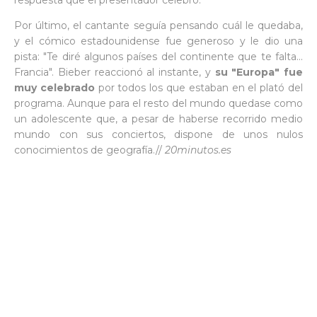
respuesta que el presentador celebró.
Por último, el cantante seguía pensando cuál le quedaba,
y el cómico estadounidense fue generoso y le dio una
pista: "Te diré algunos países del continente que te falta...
Francia". Bieber reaccionó al instante, y
su "Europa" fue
muy celebrado
por todos los que estaban en el plató del
programa. Aunque para el resto del mundo quedase como
un adolescente que, a pesar de haberse recorrido medio
mundo con sus conciertos, dispone de unos nulos
conocimientos de geografía.//
20minutos.es