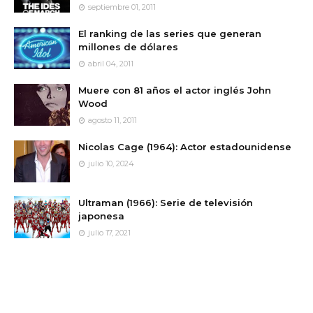
septiembre 01, 2011
El ranking de las series que generan
millones de dólares
abril 04, 2011
Muere con 81 años el actor inglés John
Wood
agosto 11, 2011
Nicolas Cage (1964): Actor estadounidense
julio 10, 2024
Ultraman (1966): Serie de televisión
japonesa
julio 17, 2021