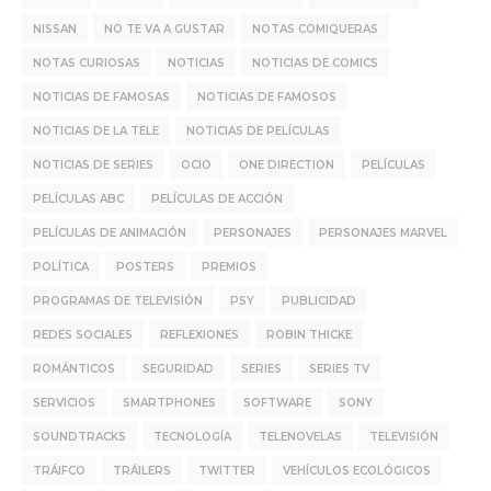
NISSAN
NO TE VA A GUSTAR
NOTAS COMIQUERAS
NOTAS CURIOSAS
NOTICIAS
NOTICIAS DE COMICS
NOTICIAS DE FAMOSAS
NOTICIAS DE FAMOSOS
NOTICIAS DE LA TELE
NOTICIAS DE PELÍCULAS
NOTICIAS DE SERIES
OCIO
ONE DIRECTION
PELÍCULAS
PELÍCULAS ABC
PELÍCULAS DE ACCIÓN
PELÍCULAS DE ANIMACIÓN
PERSONAJES
PERSONAJES MARVEL
POLÍTICA
POSTERS
PREMIOS
PROGRAMAS DE TELEVISIÓN
PSY
PUBLICIDAD
REDES SOCIALES
REFLEXIONES
ROBIN THICKE
ROMÁNTICOS
SEGURIDAD
SERIES
SERIES TV
SERVICIOS
SMARTPHONES
SOFTWARE
SONY
SOUNDTRACKS
TECNOLOGÍA
TELENOVELAS
TELEVISIÓN
TRÁIFCO
TRÁILERS
TWITTER
VEHÍCULOS ECOLÓGICOS