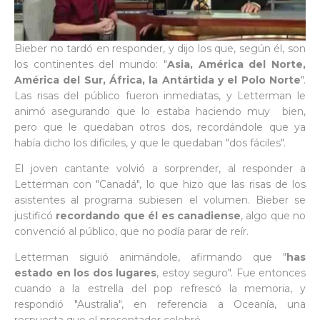
Bieber no tardó en responder, y dijo los que, según él, son
los continentes del mundo: "
Asia, América del Norte,
América del Sur, África, la Antártida y el Polo Norte
".
Las risas del público fueron inmediatas, y Letterman le
animó asegurando que lo estaba haciendo muy bien,
pero que le quedaban otros dos, recordándole que ya
había dicho los difíciles, y que le quedaban "dos fáciles".
El joven cantante volvió a sorprender, al responder a
Letterman con "Canadá", lo que hizo que las risas de los
asistentes al programa subiesen el volumen. Bieber se
justificó
recordando que él es canadiense
, algo que no
convenció al público, que no podía parar de reír.
Letterman siguió animándole, afirmando que "
has
estado en los dos lugares
, estoy seguro". Fue entonces
cuando a la estrella del pop refrescó la memoria, y
respondió "Australia", en referencia a Oceanía, una