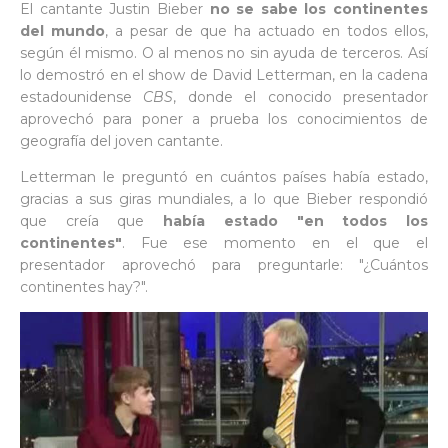
El cantante Justin Bieber
no se sabe los continentes
del mundo
, a pesar de que ha actuado en todos ellos,
según él mismo. O al menos no sin ayuda de terceros. Así
lo demostró en el show de David Letterman, en la cadena
estadounidense
CBS
, donde el conocido presentador
aprovechó para poner a prueba los conocimientos de
geografía del joven cantante.
Letterman le preguntó en cuántos países había estado,
gracias a sus giras mundiales, a lo que Bieber respondió
que creía que
había estado "en todos los
continentes"
. Fue ese momento en el que el
presentador aprovechó para preguntarle: "¿Cuántos
continentes hay?".