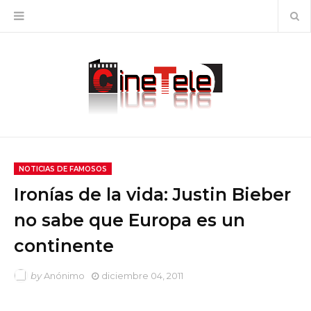
NOTICIAS DE FAMOSOS
Ironías de la vida: Justin Bieber
no sabe que Europa es un
continente
by
Anónimo
diciembre 04, 2011