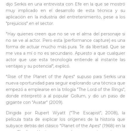
dijo Serkis en una entrevista con Efe en la que se mostró
muy implicado en el desarrollo de esta técnica y su
aplicación en la industria del entretenimiento, pese a los
"prejuicios" en el sector.
"Hay quienes creen que no se ve el alma del personaje si
no se ve al actor. Pero esta (performance capture) es una
forma de actuar mucho más pura. Te da libertad. Que se
me vea a mí o no es secundario. Apuesto a que cualquier
actor que use esta tecnología entiende al instante las
ventajas y su potencial", explicó.
"Rise of the Planet of the Apes" supuso para Serkis una
nueva oportunidad para seguir explorando una técnica que
empezó a emplearse en la trilogía "The Lord of the Rings",
donde interpretó a al popular Gollum, y dio un paso de
gigante con "Avatar" (2009).
Dirigida por Rupert Wyatt ("The Escapist", 2008), la
película trata de explicar los orígenes de la historia que
subyace detrás del clásico "Planet of the Apes" (1968) en la