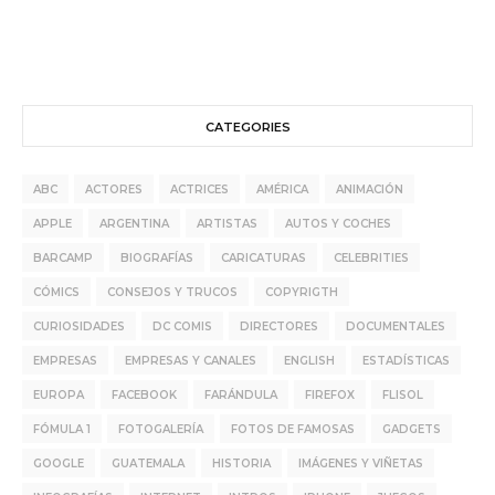
CATEGORIES
ABC
ACTORES
ACTRICES
AMÉRICA
ANIMACIÓN
APPLE
ARGENTINA
ARTISTAS
AUTOS Y COCHES
BARCAMP
BIOGRAFÍAS
CARICATURAS
CELEBRITIES
CÓMICS
CONSEJOS Y TRUCOS
COPYRIGTH
CURIOSIDADES
DC COMIS
DIRECTORES
DOCUMENTALES
EMPRESAS
EMPRESAS Y CANALES
ENGLISH
ESTADÍSTICAS
EUROPA
FACEBOOK
FARÁNDULA
FIREFOX
FLISOL
FÓMULA 1
FOTOGALERÍA
FOTOS DE FAMOSAS
GADGETS
GOOGLE
GUATEMALA
HISTORIA
IMÁGENES Y VIÑETAS