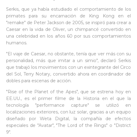
Serkis, que ya había estudiado el comportamiento de los
primates para su encarnación de King Kong en el
"remake" de Peter Jackson de 2005, se inspiró para crear a
Caesar en la vida de Oliver, un chimpancé convertido en
una celebridad en los años 60 por sus comportamientos
humanos.
"El viaje de Caesar, no obstante, tenía que ver más con su
personalidad, más que imitar a un simio", declaró Serkis
que trabajó los movimientos con un exintegrante del Circo
del Sol, Terry Notary, convertido ahora en coordinador de
dobles para escenas de acción.
"Rise of the Planet of the Apes", que se estrena hoy en
EE.UU., es el primer filme de la Historia en el que la
tecnología "performance capture" se utilizó en
localizaciones exteriores, con luz solar, gracias a un equipo
diseñado por Weta Digital, la compañía de efectos
especiales de "Avatar", "The Lord of the Rings" o "District
9".