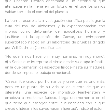
que Charlton Heston encarnaba a un astronauta que
aterrizaba en la Tierra en un futuro en el que los simios
habían tomado el control del planeta.
La trama recurre a la investigación científica para lograr la
cura del mal de Alzheimer y la experimentación con
monos como detonante del apocalipsis humano y
justificar así la aparición de Caesar, un chimpancé
superdotado nacido en un laboratorio de pruebas dirigido
por Will Rodman (James Franco).
"No queríamos hacerlo ni muy humano, ni muy mono",
dijo Serkis que interpreta al simio desde su etapa infantil -
en la que primaron los aspectos físicos- hasta su madurez,
donde se impuso el trabajo emocional.
"Caesar fue criado por humanos y cree que es uno más,
pero en un punto de su vida se da cuenta de que es
diferente, una especie de monstruo Frankenstein y
empieza a mostrarse furioso. Llega un momento en el
que tiene que escoger entre la humanidad con la que
creció o liderar a los suyos hacia la libertad", indicó el actor.