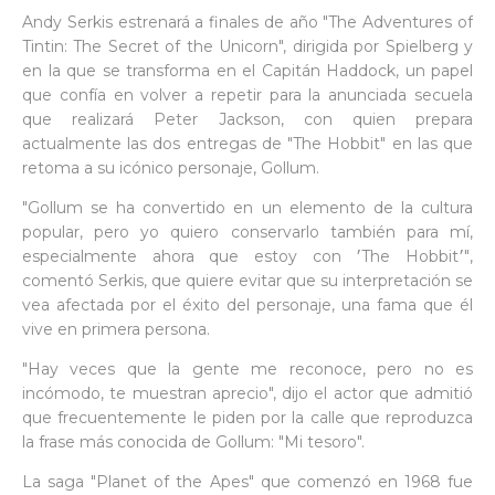
Andy Serkis estrenará a finales de año "The Adventures of
Tintin: The Secret of the Unicorn", dirigida por Spielberg y
en la que se transforma en el Capitán Haddock, un papel
que confía en volver a repetir para la anunciada secuela
que realizará Peter Jackson, con quien prepara
actualmente las dos entregas de "The Hobbit" en las que
retoma a su icónico personaje, Gollum.
"Gollum se ha convertido en un elemento de la cultura
popular, pero yo quiero conservarlo también para mí,
especialmente ahora que estoy con ׳The Hobbit׳",
comentó Serkis, que quiere evitar que su interpretación se
vea afectada por el éxito del personaje, una fama que él
vive en primera persona.
"Hay veces que la gente me reconoce, pero no es
incómodo, te muestran aprecio", dijo el actor que admitió
que frecuentemente le piden por la calle que reproduzca
la frase más conocida de Gollum: "Mi tesoro".
La saga "Planet of the Apes" que comenzó en 1968 fue