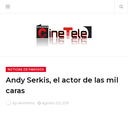
NOTICIAS DE FAMOSOS
Andy Serkis, el actor de las mil
caras
by
Anónimo
agosto 05, 2011