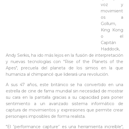
voz y
movimient
os a
Gollum,
King Kong
o el
Capitán
Haddock,
Andy Serkis, ha ido más lejos en la fusión de interpretación
y nuevas tecnologías con "Rise of the Planets of the
Apes", precuela del planeta de los simios en la que
humaniza al chimpancé que liderará una revolución.
A sus 47 años, este británico se ha convertido en una
estrella de cine de fama mundial sin necesidad de mostrar
su cara en la pantalla gracias a su capacidad para poner
sentimiento a un avanzado sistema informático de
captura de movimientos y expresiones que permite crear
personajes imposibles de forma realista.
"El ׳performance capture׳ es una herramienta increíble",