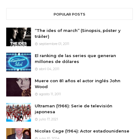
POPULAR POSTS
“The ides of march” (Sinopsis, póster y
tráiler)
septiembre 01, 2011
El ranking de las series que generan
millones de dólares
abril 04, 2011
Muere con 81 años el actor inglés John
Wood
agosto 11, 2011
Ultraman (1966): Serie de televisión
japonesa
julio 17, 2021
Nicolas Cage (1964): Actor estadounidense
julio 10, 2024