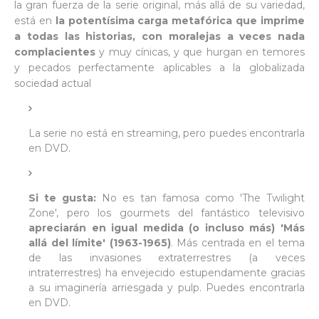
la gran fuerza de la serie original, más allá de su variedad,
está en
la potentísima carga metafórica que imprime
a todas las historias, con moralejas a veces nada
complacientes
y muy cínicas, y que hurgan en temores
y pecados perfectamente aplicables a la globalizada
sociedad actual
La serie no está en streaming, pero puedes encontrarla
en DVD.
Si te gusta:
No es tan famosa como 'The Twilight
Zone', pero los gourmets del fantástico televisivo
apreciarán en igual medida (o incluso más) 'Más
allá del límite' (1963-1965)
. Más centrada en el tema
de las invasiones extraterrestres (a veces
intraterrestres) ha envejecido estupendamente gracias
a su imaginería arriesgada y pulp. Puedes encontrarla
en DVD.