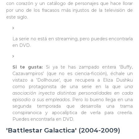
con corazón y un catálogo de personajes que hace llorar
por uno de los fracasos más injustos de la televisión de
este siglo.
La serie no está en streaming, pero puedes encontrarla
en DVD.
Si te gusta:
Si ya te has zampado entera 'Buffy,
Cazavampiros' (que no es ciencia-ficción), échale un
vistazo a 'Dollhouse', que recupera a Eliza Dushku
como protagonista de una serie en la que
una
asociación inyecta distintas personalidades en cada
episodio a sus empleados
. Pero lo bueno llega en una
segunda temporada que desarrolla una trama
conspiranoica y apocalíptica de verla para creerla.
Puedes encontrarla en DVD.
'Battlestar Galactica' (2004-2009)