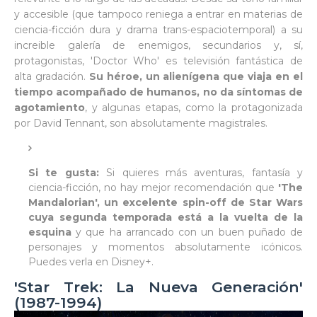
y accesible (que tampoco reniega a entrar en materias de
ciencia-ficción dura y drama trans-espaciotemporal) a su
increible galería de enemigos, secundarios y, sí,
protagonistas, 'Doctor Who' es televisión fantástica de
alta gradación.
Su héroe, un alienígena que viaja en el
tiempo acompañado de humanos, no da síntomas de
agotamiento
, y algunas etapas, como la protagonizada
por David Tennant, son absolutamente magistrales.
Si te gusta:
Si quieres más aventuras, fantasía y
ciencia-ficción, no hay mejor recomendación que
'The
Mandalorian', un excelente spin-off de Star Wars
cuya segunda temporada está a la vuelta de la
esquina
y que ha arrancado con un buen puñado de
personajes y momentos absolutamente icónicos.
Puedes verla en Disney+.
'Star Trek: La Nueva Generación'
(1987-1994)