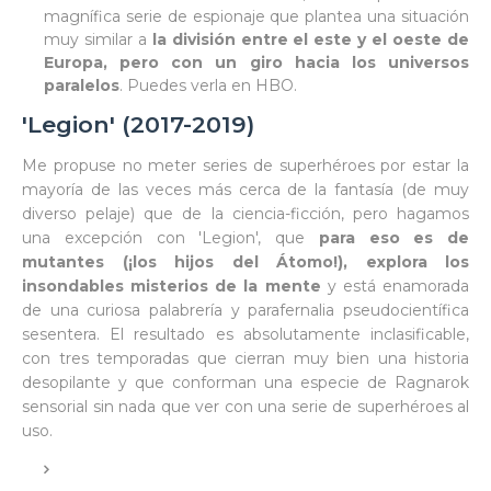
magnífica serie de espionaje que plantea una situación
muy similar a
la división entre el este y el oeste de
Europa, pero con un giro hacia los universos
paralelos
. Puedes verla en HBO.
'Legion' (2017-2019)
Me propuse no meter series de superhéroes por estar la
mayoría de las veces más cerca de la fantasía (de muy
diverso pelaje) que de la ciencia-ficción, pero hagamos
una excepción con 'Legion', que
para eso es de
mutantes (¡los hijos del Átomo!), explora los
insondables misterios de la mente
y está enamorada
de una curiosa palabrería y parafernalia pseudocientífica
sesentera. El resultado es absolutamente inclasificable,
con tres temporadas que cierran muy bien una historia
desopilante y que conforman una especie de Ragnarok
sensorial sin nada que ver con una serie de superhéroes al
uso.