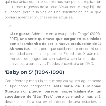
química única que ni ellos mismos han podido replicar en
los últimos regresos de la serie. Visualmente muy hija de
su época, pero a la vez de una sofisticación de la que
podrían aprender muchas series actuales.
Si te gusta:
Adéntrate en la estupenda 'Fringe' (2008-
2013),
una serie que tuvo que cargar en sus inicios
con el sambenito de ser la nueva producción de JJ
Abrams
tras 'Lost', pero que rápidamente encontró una
identidad como una especie de 'Expediente X' aún más
tronado que jugueteó con valentía con la idea de los
universos alternativos. Puedes encontrarla en DVD.
'Babylon 5' (1994-1998)
Con efectos y maquillajes que hoy día siguen aguantando
el tipo como campeones,
esta serie de J. Michael
Straczynski puede parecer superficialmente un
sucedáneo de 'Star Trek', pero va mucho más allá
:
describe el día a día en el interior de una estación, la