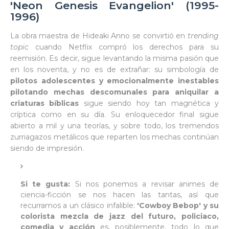
'Neon Genesis Evangelion' (1995-
1996)
La obra maestra de Hideaki Anno se convirtió en
trending
topic
cuando Netflix compró los derechos para su
reemisión. Es decir, sigue levantando la misma pasión que
en los noventa, y no es de extrañar: su simbología de
pilotos adolescentes y emocionalmente inestables
pilotando mechas descomunales para aniquilar a
criaturas bíblicas
sigue siendo hoy tan magnética y
críptica como en su día. Su enloquecedor final sigue
abierto a mil y una teorías, y sobre todo, los tremendos
zurriagazos metálicos que reparten los mechas continúan
siendo de impresión.
Si te gusta:
Si nos ponemos a revisar animes de
ciencia-ficción se nos hacen las tantas, así que
recurramos a un clásico infalible:
'Cowboy Bebop' y su
colorista mezcla de jazz del futuro, policiaco,
comedia y acción
es, posiblemente, todo lo que