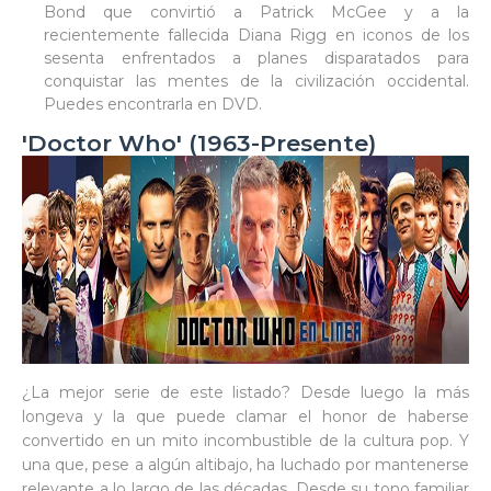
Bond que convirtió a Patrick McGee y a la
recientemente fallecida Diana Rigg en iconos de los
sesenta enfrentados a planes disparatados para
conquistar las mentes de la civilización occidental.
Puedes encontrarla en DVD.
'Doctor Who' (1963-Presente)
¿La mejor serie de este listado? Desde luego la más
longeva y la que puede clamar el honor de haberse
convertido en un mito incombustible de la cultura pop. Y
una que, pese a algún altibajo, ha luchado por mantenerse
relevante a lo largo de las décadas. Desde su tono familiar