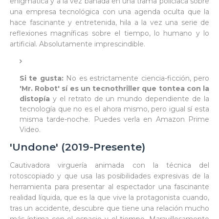
enigmática y a la vez bañada en una trama policiaca sobre
una empresa tecnológica con una agenda oculta que la
hace fascinante y entretenida, hila a la vez una serie de
reflexiones magníficas sobre el tiempo, lo humano y lo
artificial. Absolutamente imprescindible.
Si te gusta:
No es estrictamente ciencia-ficción, pero
'Mr. Robot' sí es un tecnothriller que tontea con la
distopía
y el retrato de un mundo dependiente de la
tecnología que no es el ahora mismo, pero igual sí esta
misma tarde-noche. Puedes verla en Amazon Prime
Video.
'Undone' (2019-Presente)
Cautivadora virguería animada con la técnica del
rotoscopiado y que usa las posibilidades expresivas de la
herramienta para presentar al espectador una fascinante
realidad líquida, que es la que vive la protagonista cuando,
tras un accidente, descubre que tiene una relación mucho