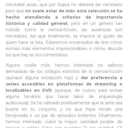
inevitable aviso, que por lógica no debería ser necesario
pero que
no suele estar de más: esta selección se ha
hecho atendiendo a criterios de importancia
histórica y calidad general
, pero en un género tan
nutrido como la ciencia-ficción, las ausencias son
inevitables. Así que finalmente, se impone el gusto de
quien hace la lista. Estaremos encantados de leer cómo
sumáis más elementos imprescindibles o cómo discutís
los que hay en los comentarios.
Alguna cosilla más: hemos intentado no salirnos
demasiado de los códigos estrictos de la ciencia-ficción
(aunque alguna excepción hay) y
dar preferencia a
series accesibles en plataformas de
streaming
o
localizables en DVD
(aunque, de nuevo, para revisar
alguna tendréis que hacer labor de arqueología
audiovisual). Se ha valorado positivamente que la serie sea
buena en su conjunto, y no que haya tenido una
temporada o un par de episodios brillantes. Finalmente,
hemos intentado cubrir la mayor cantidad posible de