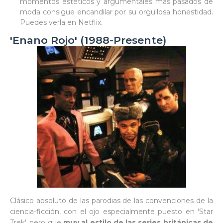
momentos estéticos y argumentales más pasados de
moda consigue encandilar por su orgullosa honestidad.
Puedes verla en Netflix.
'Enano Rojo' (1988-Presente)
Clásico absoluto de las parodias de las convenciones de la
ciencia-ficción, con el ojo especialmente puesto en 'Star
Trek', pero que
muy al estilo de las series británicas de