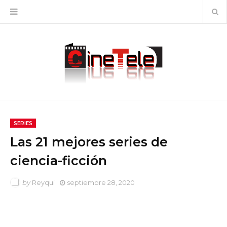
SERIES
Las 21 mejores series de
ciencia-ficción
by
Reyqui
septiembre 28, 2020