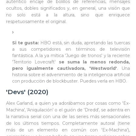
auténtico encaje de bolillos de referencias, mensajes
ocultos, dobles significados y, en general, una visión que
no solo está a la altura, sino que enriquece
respetuosamente el original.
Si te gusta:
HBO está, sin duda, apretando las tuercas
a sus competidores en términos de televisión
fantástica. A la ya mítica 'Juego de tronos' y la reciente
'Territorio Lovecraft'
se suma la menos redonda,
pero igualmente cautivadora, 'Westworld'
. Una
historia sobre el advenimiento de la inteligencia artificial
con producción de blockbuster. Puedes verla en HBO.
'Devs' (2020)
Alex Garland, a quien ya adorábamos por cosas como 'Ex-
Machina', 'Aniquilación' o el guión de 'Dredd', se adentra en
la narrativa serial con una de las series más sensacionales
de los últimos tiempos. Completamente autoral (tiene
más de un elemento en común con 'Ex-Machina'),