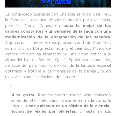
Es complicado quedarse con una sola serie de 'Star Trek',
la franquicia televisiva de ciencia-ficción por excelencia,
pero 'La Nueva Generación'
aúna lo mejor de los
valores constantes y universales de la saga con una
modernización de la encarnación de los sesenta
.
Algunas de las némesis más populares de todo 'Star Trek',
como Q o los Borg, están aquí, y el Jean-Luc Picard de
Patrick Stewart ha alcanzado ya una altura mítica a la
altura del Kirk de Shatner. Quizás Spock sea insuperable,
de acuerdo, pero todo lo demás (de la fantasía espacial
optimista y trotona a los mensajes de tolerancia y buen
rollo) viajan aquí a velocidad de crucero.
Si te gusta:
Puedes pasarte media vida revisando
series de 'Star Trek', pero francamente, nada como la
original.
Cada episodio es un clásico de la ciencia-
ficción de viajes por planetas
, y hasta en sus