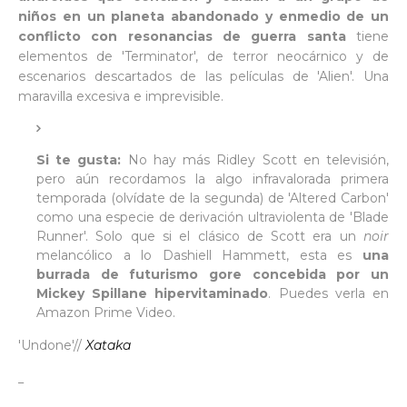
niños en un planeta abandonado y enmedio de un
conflicto con resonancias de guerra santa
tiene
elementos de 'Terminator', de terror neocárnico y de
escenarios descartados de las películas de 'Alien'. Una
maravilla excesiva e imprevisible.
Si te gusta:
No hay más Ridley Scott en televisión,
pero aún recordamos la algo infravalorada primera
temporada (olvídate de la segunda) de 'Altered Carbon'
como una especie de derivación ultraviolenta de 'Blade
Runner'. Solo que si el clásico de Scott era un
noir
melancólico a lo Dashiell Hammett, esta es
una
burrada de futurismo gore concebida por un
Mickey Spillane hipervitaminado
. Puedes verla en
Amazon Prime Video.
'Undone'//
Xataka
_