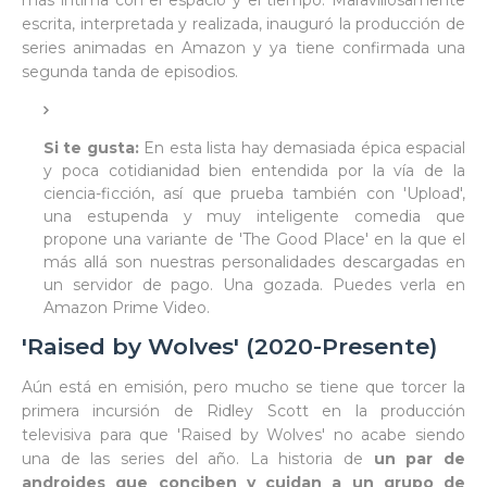
más íntima con el espacio y el tiempo. Maravillosamente
escrita, interpretada y realizada, inauguró la producción de
series animadas en Amazon y ya tiene confirmada una
segunda tanda de episodios.
Si te gusta:
En esta lista hay demasiada épica espacial
y poca cotidianidad bien entendida por la vía de la
ciencia-ficción, así que prueba también con 'Upload',
una estupenda y muy inteligente comedia que
propone una variante de 'The Good Place' en la que el
más allá son nuestras personalidades descargadas en
un servidor de pago. Una gozada. Puedes verla en
Amazon Prime Video.
'Raised by Wolves' (2020-Presente)
Aún está en emisión, pero mucho se tiene que torcer la
primera incursión de Ridley Scott en la producción
televisiva para que 'Raised by Wolves' no acabe siendo
una de las series del año. La historia de
un par de
androides que conciben y cuidan a un grupo de