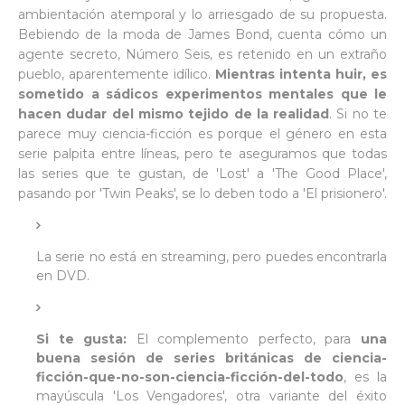
ambientación atemporal y lo arriesgado de su propuesta.
Bebiendo de la moda de James Bond, cuenta cómo un
agente secreto, Número Seis, es retenido en un extraño
pueblo, aparentemente idílico.
Mientras intenta huir, es
sometido a sádicos experimentos mentales que le
hacen dudar del mismo tejido de la realidad
. Si no te
parece muy ciencia-ficción es porque el género en esta
serie palpita entre líneas, pero te aseguramos que todas
las series que te gustan, de 'Lost' a 'The Good Place',
pasando por 'Twin Peaks', se lo deben todo a 'El prisionero'.
La serie no está en streaming, pero puedes encontrarla
en DVD.
Si te gusta:
El complemento perfecto, para
una
buena sesión de series británicas de ciencia-
ficción-que-no-son-ciencia-ficción-del-todo
, es la
mayúscula 'Los Vengadores', otra variante del éxito