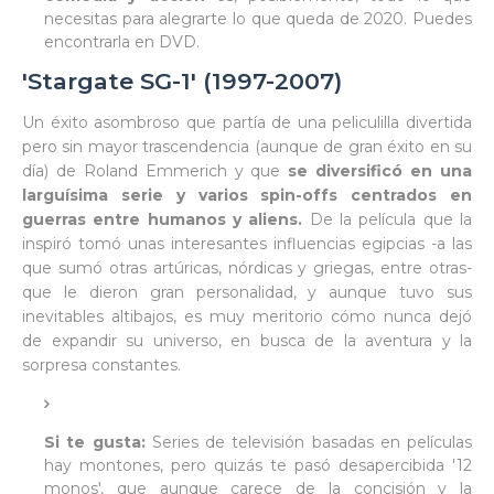
necesitas para alegrarte lo que queda de 2020. Puedes
encontrarla en DVD.
'Stargate SG-1' (1997-2007)
Un éxito asombroso que partía de una peliculilla divertida
pero sin mayor trascendencia (aunque de gran éxito en su
día) de Roland Emmerich y que
se diversificó en una
larguísima serie y varios spin-offs centrados en
guerras entre humanos y aliens.
De la película que la
inspiró tomó unas interesantes influencias egipcias -a las
que sumó otras artúricas, nórdicas y griegas, entre otras-
que le dieron gran personalidad, y aunque tuvo sus
inevitables altibajos, es muy meritorio cómo nunca dejó
de expandir su universo, en busca de la aventura y la
sorpresa constantes.
Si te gusta:
Series de televisión basadas en películas
hay montones, pero quizás te pasó desapercibida '12
monos', que aunque carece de la concisión y la