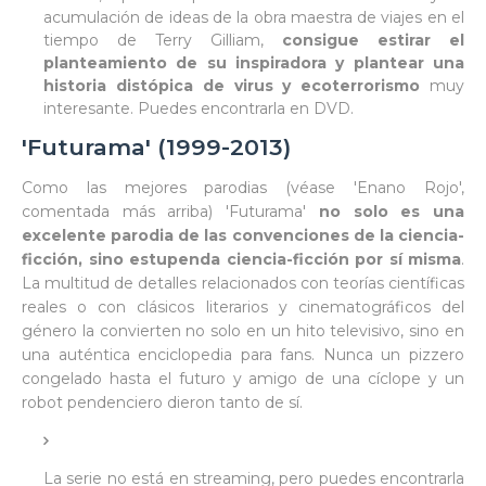
acumulación de ideas de la obra maestra de viajes en el
tiempo de Terry Gilliam,
consigue estirar el
planteamiento de su inspiradora y plantear una
historia distópica de virus y ecoterrorismo
muy
interesante. Puedes encontrarla en DVD.
'Futurama' (1999-2013)
Como las mejores parodias (véase 'Enano Rojo',
comentada más arriba) 'Futurama'
no solo es una
excelente parodia de las convenciones de la ciencia-
ficción, sino estupenda ciencia-ficción por sí misma
.
La multitud de detalles relacionados con teorías científicas
reales o con clásicos literarios y cinematográficos del
género la convierten no solo en un hito televisivo, sino en
una auténtica enciclopedia para fans. Nunca un pizzero
congelado hasta el futuro y amigo de una cíclope y un
robot pendenciero dieron tanto de sí.
La serie no está en streaming, pero puedes encontrarla