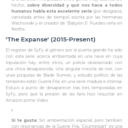
hecho,
sobre diversidad y qué nos hace a todos
humanos habla esta excelente serie
(por desgracia,
cancelada antes de tiempo) escrita por las hermanas
Wachowski y el creador de 'Babylon 5'. Puedes verla en
Netflix.
'The Expanse' (2015-Present)
El regreso de SyFy al género por la puerta grande ha sido
con esta serie acerca ambientada en una nave en cuya
tripulación hay, entre otros, un policía obsesionado con
una chica desaparecida. Una singular mezcla de noir, con
unas pizquitas de Blade Runner, y estudio político de las
tensiones estilo Guerra Fría, en una serie madura e intensa.
Estuvo a punto de desaparecer tras tres temporadas en
SyFy, pero que la presión de las fans hizo resucitar en
Amazon prime Video.
Si te gusta:
Sin ambientación espacial, pero también
con resonancias de la Guerra Fría, 'Counterpart' es una