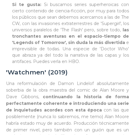
Si te gusta:
Si buscamos series superheroicas con
cierto contenido de ciencia-ficción, por muy para todos
los públicos que sean debemos acercarnos a las de The
CW, con las invasiones extraterrestres de 'Supergirl', los
universos paralelos de 'The Flash' pero, sobre todo,
las
tronchantes aventuras en el espacio-tiempo de
'Legends of Tomorrow', sin duda la más divertida
e
imprevisible de todas. Una especie de 'Doctor Who'
que abraza ya del todo la narrativa de las capas y los
antifaces. Puedes verla en HBO.
'Watchmen' (2019)
Una reformulación de Damon Lindelof absolutamente
soberbia de la obra maestra del comic de Alan Moore y
Dave Gibbons,
continuando la historia de forma
perfectamente coherente e introduciendo una serie
de inquietudes acordes con esta época
con las que
posiblemente (nunca lo sabremos, me temo) Alan Moore
habría estado muy de acuerdo. Producción técnicamente
de primer nivel, pero también con un guión que es un