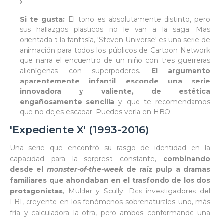
Si te gusta:
El tono es absolutamente distinto, pero
sus hallazgos plásticos no le van a la saga. Más
orientada a la fantasía, 'Steven Universe' es una serie de
animación para todos los públicos de Cartoon Network
que narra el encuentro de un niño con tres guerreras
alienígenas con superpoderes.
El argumento
aparentemente infantil esconde una serie
innovadora y valiente, de estética
engañosamente sencilla
y que te recomendamos
que no dejes escapar. Puedes verla en HBO.
'Expediente X' (1993-2016)
Una serie que encontró su rasgo de identidad en la
capacidad para la sorpresa constante,
combinando
desde el
monster-of-the-week
de raíz pulp a dramas
familiares que ahondaban en el trasfondo de los dos
protagonistas
, Mulder y Scully. Dos investigadores del
FBI, creyente en los fenómenos sobrenaturales uno, más
fría y calculadora la otra, pero ambos conformando una