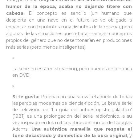
humor de la época, acaba no dejando títere con
cabeza.
El concepto es sencillo (un humano que
despierta en una nave en el futuro se ve obligado a
cohabitar con tripulantes muy distintos de la misma), pero
algunas de las situaciones que retrata manejan conceptos
propios del género que no desentonarían en producciones
más serias (pero menos inteligentes).
La serie no está en streaming, pero puedes encontrarla
en DVD.
Si te gusta:
Prueba con una rareza: el abuelo de todas
las parodias modernas de ciencia-ficción. La breve serie
de televisión de 'La guía del autoestopista galáctico'
(1981) es una prolongación del serial radiofónico, a su
vez inspirado en los míticos libros de humor de Douglas
Adams.
Una auténtica maravilla que respeta el
tono desastrado y doméstico de la obra original
, y