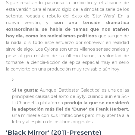
Sigue resultando pasmosa la ambición y el alcance de
esta versión para el nuevo siglo de la simpática serie de los
setenta, rodada a rebufo del éxito de 'Star Wars'. En la
nueva versión, y
con una tensión dramática
extraordinaria, se habla de temas que nos atañen
hoy día, como los radicalismos políticos
que surgen de
la nada, o si todo este esfuerzo por sobrevivir en realidad
sirve de algo. Los Cylons son unos villanos sensacionales y
pese al giro místico de su último tramo, la voluntad de
tomarse la ciencia-ficción de épica espacial muy en serio
la convierte en una producción muy revisable aún hoy.
Si te gusta:
Aunque 'Battlestar Galactica' es una de las
principales causas del éxito de Syfy, cuando aún era Sci-
Fi Channel la plataforma
produjo la que se consideró
la adaptación más fiel de 'Dune' de Frank Herbert
,
una miniserie con sus limitaciones pero muy atenta a la
letra y al espíritu de los libros originales.
'Black Mirror' (2011-Presente)