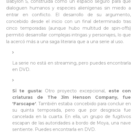
Babylon 5, construida como un espacio seguro para que
dialoguen humanos y especies alienígenas sin miedo a
entrar en conflicto. El desarrollo de su argumento,
concebido desde el inicio con un final determinado tras
cinco temporadas (aunque hubo multitud de spin-offs)
permitió desarrollar complejas intrigas y personajes, lo que
la acercó más a una saga literaria que a una serie al uso.
La serie no está en streaming, pero puedes encontrarla
en DVD.
Si te gusta:
Otro proyecto excepcional,
este con
criaturas de The Jim Henson Company, fue
'Farscape'
. También estaba concebido para concluir en
su quinta temporada, pero que por desgracia fue
cancelada en la cuarta. En ella, un grupo de fugitivos
escapan de las autoridades a bordo de Moya, una nave
sentiente. Puedes encontrarla en DVD.