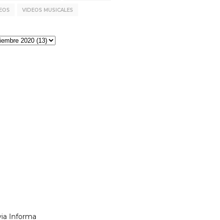
EOS
VIDEOS MUSICALES
via Informa