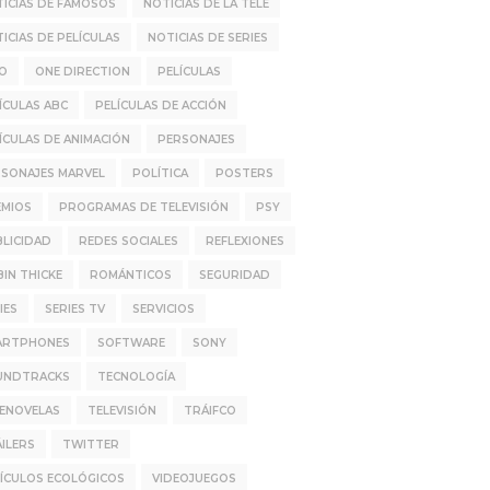
ICIAS DE FAMOSOS
NOTICIAS DE LA TELE
ICIAS DE PELÍCULAS
NOTICIAS DE SERIES
IO
ONE DIRECTION
PELÍCULAS
ÍCULAS ABC
PELÍCULAS DE ACCIÓN
ÍCULAS DE ANIMACIÓN
PERSONAJES
SONAJES MARVEL
POLÍTICA
POSTERS
EMIOS
PROGRAMAS DE TELEVISIÓN
PSY
LICIDAD
REDES SOCIALES
REFLEXIONES
IN THICKE
ROMÁNTICOS
SEGURIDAD
IES
SERIES TV
SERVICIOS
ARTPHONES
SOFTWARE
SONY
UNDTRACKS
TECNOLOGÍA
LENOVELAS
TELEVISIÓN
TRÁIFCO
ILERS
TWITTER
ÍCULOS ECOLÓGICOS
VIDEOJUEGOS