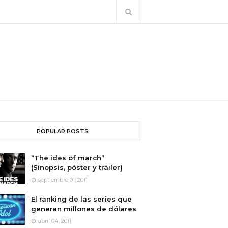
POPULAR POSTS
“The ides of march”
(Sinopsis, póster y tráiler)
septiembre 01, 2011
El ranking de las series que
generan millones de dólares
abril 04, 2011