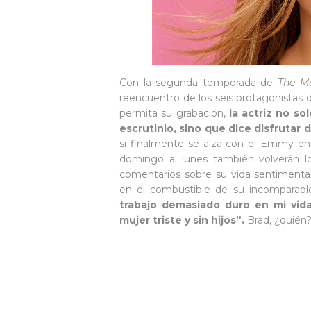
Con la segunda temporada de
The M
reencuentro de los seis protagonistas
permita su grabación,
la actriz no so
escrutinio, sino que dice disfrutar 
si finalmente se alza con el Emmy en 
domingo al lunes también volverán los 
comentarios sobre su vida sentimental,
en el combustible de su incomparable 
trabajo demasiado duro en mi vid
mujer triste y sin hijos”.
Brad, ¿quién