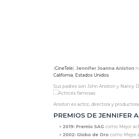
(
CineTele
).
Jennifer Joanna Aniston
na
California
,
Estados Unidos
.
Sus padres son John Aniston y Nancy 
Aniston es actriz, directora y productora.
PREMIOS DE JENNIFER 
2019: Premio SAG
como Mejor actr
2002: Globo de Oro
como Mejor ac