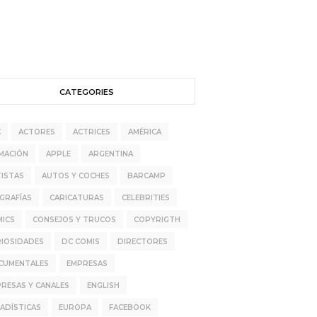
CATEGORIES
C
ACTORES
ACTRICES
AMÉRICA
MACIÓN
APPLE
ARGENTINA
ISTAS
AUTOS Y COCHES
BARCAMP
GRAFÍAS
CARICATURAS
CELEBRITIES
MICS
CONSEJOS Y TRUCOS
COPYRIGTH
RIOSIDADES
DC COMIS
DIRECTORES
CUMENTALES
EMPRESAS
RESAS Y CANALES
ENGLISH
ADÍSTICAS
EUROPA
FACEBOOK