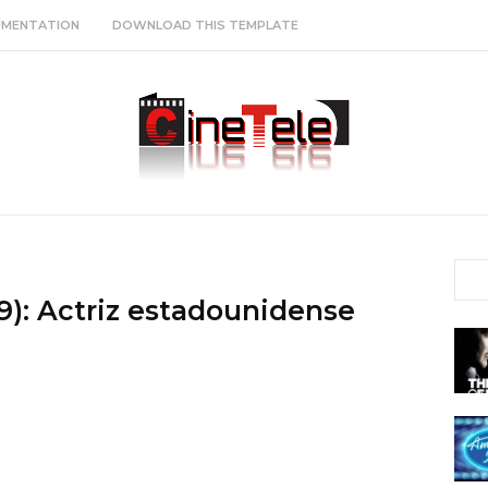
MENTATION
DOWNLOAD THIS TEMPLATE
9): Actriz estadounidense