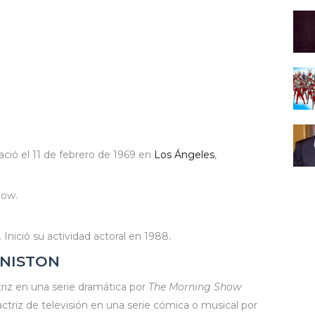
ció el 11 de febrero de 1969 en
Los Ángeles
,
Dow.
 Inició su actividad actoral en 1988.
ANISTON
iz en una serie dramática por
The Morning Show
triz de televisión en una serie cómica o musical por