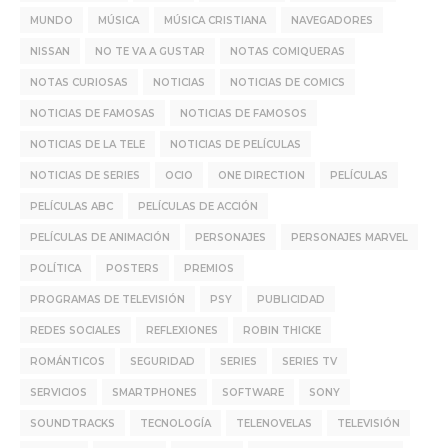
MUNDO
MÚSICA
MÚSICA CRISTIANA
NAVEGADORES
NISSAN
NO TE VA A GUSTAR
NOTAS COMIQUERAS
NOTAS CURIOSAS
NOTICIAS
NOTICIAS DE COMICS
NOTICIAS DE FAMOSAS
NOTICIAS DE FAMOSOS
NOTICIAS DE LA TELE
NOTICIAS DE PELÍCULAS
NOTICIAS DE SERIES
OCIO
ONE DIRECTION
PELÍCULAS
PELÍCULAS ABC
PELÍCULAS DE ACCIÓN
PELÍCULAS DE ANIMACIÓN
PERSONAJES
PERSONAJES MARVEL
POLÍTICA
POSTERS
PREMIOS
PROGRAMAS DE TELEVISIÓN
PSY
PUBLICIDAD
REDES SOCIALES
REFLEXIONES
ROBIN THICKE
ROMÁNTICOS
SEGURIDAD
SERIES
SERIES TV
SERVICIOS
SMARTPHONES
SOFTWARE
SONY
SOUNDTRACKS
TECNOLOGÍA
TELENOVELAS
TELEVISIÓN