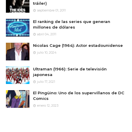
tráiler)
septiembre 01, 2011
El ranking de las series que generan
millones de dólares
abril 04, 2011
Nicolas Cage (1964): Actor estadounidense
julio 10, 2024
Ultraman (1966): Serie de televisión
japonesa
julio 17, 2021
El Pingüino: Uno de los supervillanos de DC
Comics
enero 12, 2023