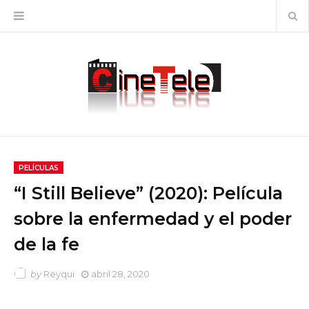
PELÍCULAS
“I Still Believe” (2020): Película
sobre la enfermedad y el poder
de la fe
by
Reyqui
abril 28, 2020