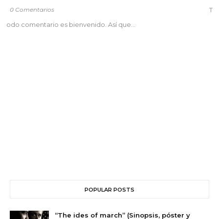
0 Comentarios
T
odo comentario es bienvenido. Así que...
POPULAR POSTS
“The ides of march” (Sinopsis, póster y