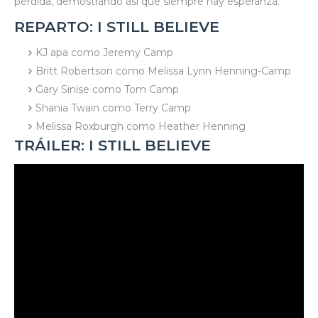
pérdida, demostrando así que siempre hay esperanza.
REPARTO: I STILL BELIEVE
KJ apa como Jeremy Camp
Britt Robertson como Melissa Lynn Henning-Camp
Gary Sinise como Tom Camp
Shania Twain como Terry Camp
Melissa Roxburgh como Heather Henning
TRÁILER: I STILL BELIEVE