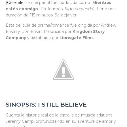
(
CineTele
).- En español fue Traducida como
Mientras
estés conmigo
(Preferimos,
Sigo creyendo
). Tiene una
duración de 115 minutos. Se deja ver.
Esta película de drama/romance fue dirigida por Andrew
Erwin y Jon Erwin. Producida por
Kingdom Story
Company
y distribuida por
Lionsgate Films
.
SINOPSIS: I STILL BELIEVE
Cuenta la historia real de la estrella de música cristiana
Jeremy Camp, profundizando en su aventura de amor y