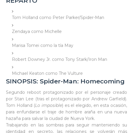
REPARTO
Tom Holland como Peter Parker/Spider-Man
Zendaya como Michelle
Marisa Tomei como la tía May
Robert Downey Jr. como Tony Stark/Iron Man
Michael Keaton como The Vulture
SINOPSIS: Spider-Man: Homecoming
Segundo reboot protagonizado por el personaje creado
por Stan Lee (tras el protagonizado por Andrew Garfield).
Tom Holland (
Lo imposible
) es el elegido, en esta ocasión,
para enfundarse el traje de hombre araña en una nueva
hazaña para salvar la ciudad de Nueva York.
Trabajando en las sombras para seguir manteniendo su
identidad en secreto, las relaciones se volverán más