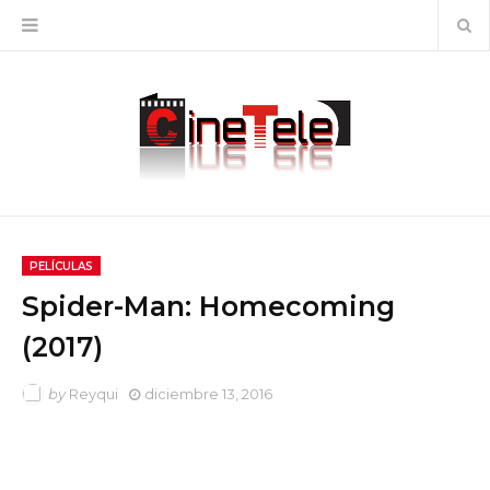
PELÍCULAS
Spider-Man: Homecoming
(2017)
by
Reyqui
diciembre 13, 2016