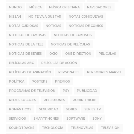
MUNDO
MÚSICA
MÚSICA CRISTIANA
NAVEGADORES
NISSAN
NO TE VA A GUSTAR
NOTAS COMIQUERAS
NOTAS CURIOSAS
NOTICIAS
NOTICIAS DE COMICS
NOTICIAS DE FAMOSAS
NOTICIAS DE FAMOSOS
NOTICIAS DE LA TELE
NOTICIAS DE PELÍCULAS
NOTICIAS DE SERIES
OCIO
ONE DIRECTION
PELÍCULAS
PELÍCULAS ABC
PELÍCULAS DE ACCIÓN
PELÍCULAS DE ANIMACIÓN
PERSONAJES
PERSONAJES MARVEL
POLÍTICA
POSTERS
PREMIOS
PROGRAMAS DE TELEVISIÓN
PSY
PUBLICIDAD
REDES SOCIALES
REFLEXIONES
ROBIN THICKE
ROMÁNTICOS
SEGURIDAD
SERIES
SERIES TV
SERVICIOS
SMARTPHONES
SOFTWARE
SONY
SOUNDTRACKS
TECNOLOGÍA
TELENOVELAS
TELEVISIÓN