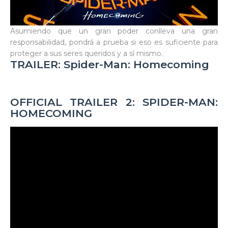
Asumiendo que un gran poder conlleva una gran
responsabilidad, pondrá a prueba si eso es suficiente para
proteger a sus seres queridos y a sí mismo.
TRAILER: Spider-Man: Homecoming
OFFICIAL TRAILER 2: SPIDER-MAN:
HOMECOMING