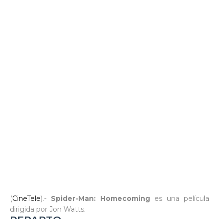
(
CineTele
).-
Spider-Man: Homecoming
es una película
dirigida por Jon Watts.