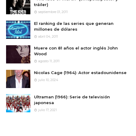
tráiler)
septiembre 01, 2011
El ranking de las series que generan
millones de dólares
abril 04, 2011
Muere con 81 años el actor inglés John
Wood
agosto 11, 2011
Nicolas Cage (1964): Actor estadounidense
julio 10, 2024
Ultraman (1966): Serie de televisión
japonesa
julio 17, 2021