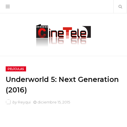
PELÍCULAS
Underworld 5: Next Generation
(2016)
by
Reyqui
diciembre 15, 2015