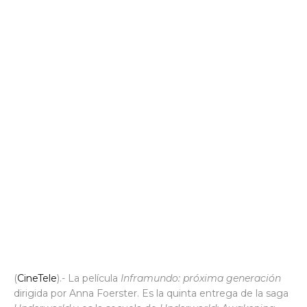
(
CineTele
).- La película
Inframundo: próxima generación
dirigida por Anna Foerster. Es la quinta entrega de la saga