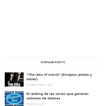
POPULAR POSTS
“The ides of march” (Sinopsis, póster y
tráiler)
septiembre 01, 2011
El ranking de las series que generan
millones de dólares
abril 04, 2011