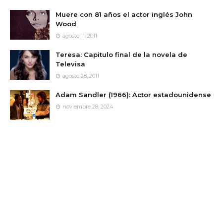
Muere con 81 años el actor inglés John
Wood
agosto 11, 2011
Teresa: Capitulo final de la novela de
Televisa
agosto 28, 2011
Adam Sandler (1966): Actor estadounidense
noviembre 28, 2024