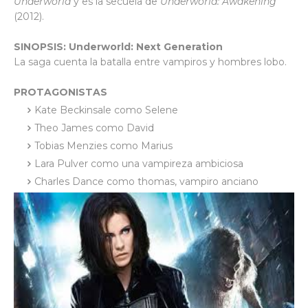
Underworld
y es la secuela de
Underworld: Awakening
(2012).
SINOPSIS: Underworld: Next Generation
La saga cuenta la batalla entre vampiros y hombres lobo.
PROTAGONISTAS
Kate Beckinsale como Selene
Theo James como David
Tobias Menzies como Marius
Lara Pulver como una vampireza ambiciosa
Charles Dance como thomas, vampiro anciano