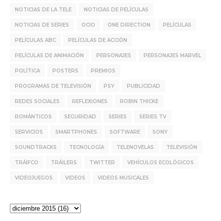
NOTICIAS DE LA TELE
NOTICIAS DE PELÍCULAS
NOTICIAS DE SERIES
OCIO
ONE DIRECTION
PELÍCULAS
PELÍCULAS ABC
PELÍCULAS DE ACCIÓN
PELÍCULAS DE ANIMACIÓN
PERSONAJES
PERSONAJES MARVEL
POLÍTICA
POSTERS
PREMIOS
PROGRAMAS DE TELEVISIÓN
PSY
PUBLICIDAD
REDES SOCIALES
REFLEXIONES
ROBIN THICKE
ROMÁNTICOS
SEGURIDAD
SERIES
SERIES TV
SERVICIOS
SMARTPHONES
SOFTWARE
SONY
SOUNDTRACKS
TECNOLOGÍA
TELENOVELAS
TELEVISIÓN
TRÁIFCO
TRÁILERS
TWITTER
VEHÍCULOS ECOLÓGICOS
VIDEOJUEGOS
VIDEOS
VIDEOS MUSICALES