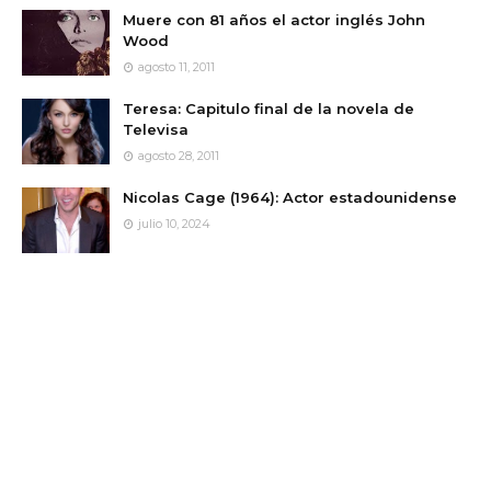
Muere con 81 años el actor inglés John
Wood
agosto 11, 2011
Teresa: Capitulo final de la novela de
Televisa
agosto 28, 2011
Nicolas Cage (1964): Actor estadounidense
julio 10, 2024