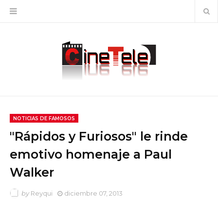
NOTICIAS DE FAMOSOS
"Rápidos y Furiosos" le rinde
emotivo homenaje a Paul
Walker
by
Reyqui
diciembre 07, 2013