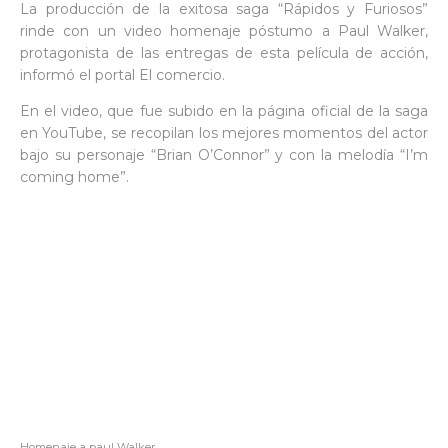
La producción de la exitosa saga “Rápidos y Furiosos”
rinde con un video homenaje póstumo a Paul Walker,
protagonista de las entregas de esta película de acción,
informó el portal El comercio.
En el video, que fue subido en la página oficial de la saga
en YouTube, se recopilan los mejores momentos del actor
bajo su personaje “Brian O’Connor” y con la melodía “I’m
coming home”.
Homenaje a paul Walker