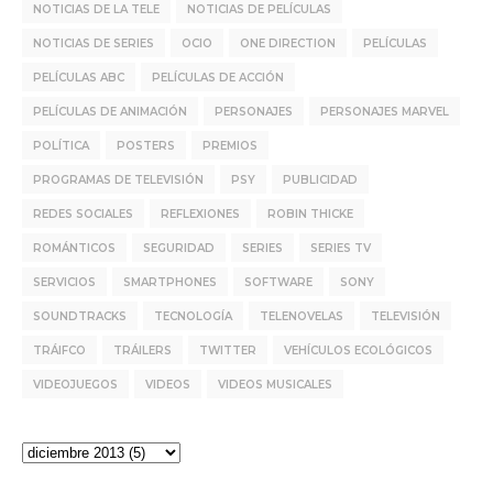
NOTICIAS DE LA TELE
NOTICIAS DE PELÍCULAS
NOTICIAS DE SERIES
OCIO
ONE DIRECTION
PELÍCULAS
PELÍCULAS ABC
PELÍCULAS DE ACCIÓN
PELÍCULAS DE ANIMACIÓN
PERSONAJES
PERSONAJES MARVEL
POLÍTICA
POSTERS
PREMIOS
PROGRAMAS DE TELEVISIÓN
PSY
PUBLICIDAD
REDES SOCIALES
REFLEXIONES
ROBIN THICKE
ROMÁNTICOS
SEGURIDAD
SERIES
SERIES TV
SERVICIOS
SMARTPHONES
SOFTWARE
SONY
SOUNDTRACKS
TECNOLOGÍA
TELENOVELAS
TELEVISIÓN
TRÁIFCO
TRÁILERS
TWITTER
VEHÍCULOS ECOLÓGICOS
VIDEOJUEGOS
VIDEOS
VIDEOS MUSICALES