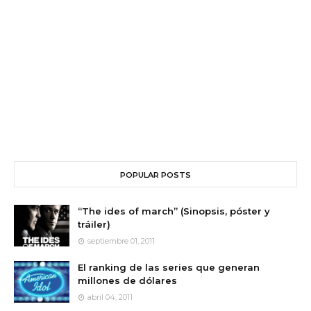
POPULAR POSTS
“The ides of march” (Sinopsis, póster y
tráiler)
septiembre 01, 2011
El ranking de las series que generan
millones de dólares
abril 04, 2011