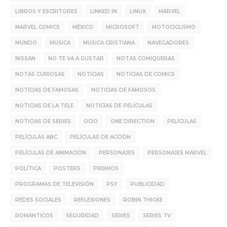
LIBROS Y ESCRITORES
LINKED IN
LINUX
MARVEL
MARVEL COMICS
MÉXICO
MICROSOFT
MOTOCICLISMO
MUNDO
MÚSICA
MÚSICA CRISTIANA
NAVEGADORES
NISSAN
NO TE VA A GUSTAR
NOTAS COMIQUERAS
NOTAS CURIOSAS
NOTICIAS
NOTICIAS DE COMICS
NOTICIAS DE FAMOSAS
NOTICIAS DE FAMOSOS
NOTICIAS DE LA TELE
NOTICIAS DE PELÍCULAS
NOTICIAS DE SERIES
OCIO
ONE DIRECTION
PELÍCULAS
PELÍCULAS ABC
PELÍCULAS DE ACCIÓN
PELÍCULAS DE ANIMACIÓN
PERSONAJES
PERSONAJES MARVEL
POLÍTICA
POSTERS
PREMIOS
PROGRAMAS DE TELEVISIÓN
PSY
PUBLICIDAD
REDES SOCIALES
REFLEXIONES
ROBIN THICKE
ROMÁNTICOS
SEGURIDAD
SERIES
SERIES TV