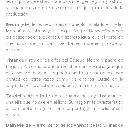
reconquista de éstos. Poderoso, inteligente y muy astuto,
su imagen es uno de los secretos mejor guardados de la
producción.
Beorn
: jefe de los beórnidas, un pueblo instalado entre las
Montañas Nubladas y el Bosque Negro. Desconfiado con
los desconocidos, guarda un secreto igual que el resto de
miembros de su clan. De barba morena y cabellos
oscuros.
Thranduil
: rey de los elfos del Bosque Negro y padre de
Legolas. Al contrario que otros elfos como Elrond (aunque
éste sea medioelfo), es poco abierto a relacionarse con
gentes de otras razas como los enanos. Lucirá en la
segunda película cabellos dorados y una corona de hojas.
Tauriel
: comandante de la guardia del rey Thranduil, es
una elfa que no sale en el libro. Su rasgo más característico
es su cabello rojo (única en ese punto) y su habilidad con
el arco.
Dáin Pie de Hierro
: señor de los enanos de las Colinas de