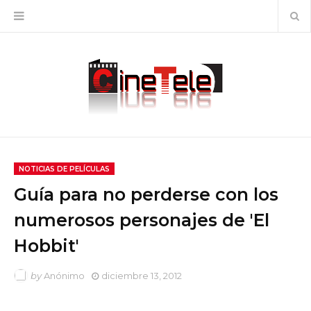
NOTICIAS DE PELÍCULAS
Guía para no perderse con los
numerosos personajes de 'El
Hobbit'
by
Anónimo
diciembre 13, 2012