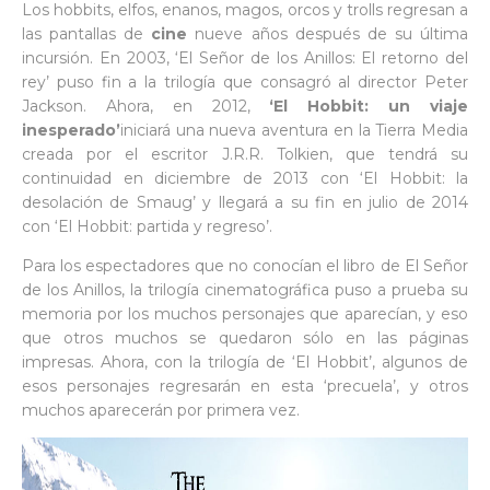
Los hobbits, elfos, enanos, magos, orcos y trolls regresan a
las pantallas de
cine
nueve años después de su última
incursión. En 2003, ‘El Señor de los Anillos: El retorno del
rey’ puso fin a la trilogía que consagró al director Peter
Jackson. Ahora, en 2012,
‘El Hobbit: un viaje
inesperado’
iniciará una nueva aventura en la Tierra Media
creada por el escritor J.R.R. Tolkien, que tendrá su
continuidad en diciembre de 2013 con ‘El Hobbit: la
desolación de Smaug’ y llegará a su fin en julio de 2014
con ‘El Hobbit: partida y regreso’.
Para los espectadores que no conocían el libro de El Señor
de los Anillos, la trilogía cinematográfica puso a prueba su
memoria por los muchos personajes que aparecían, y eso
que otros muchos se quedaron sólo en las páginas
impresas. Ahora, con la trilogía de ‘El Hobbit’, algunos de
esos personajes regresarán en esta ‘precuela’, y otros
muchos aparecerán por primera vez.