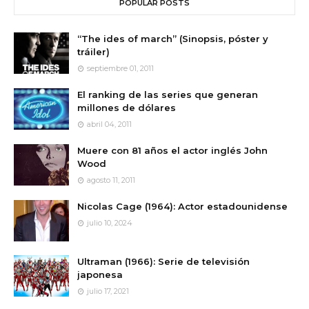
POPULAR POSTS
“The ides of march” (Sinopsis, póster y
tráiler)
septiembre 01, 2011
El ranking de las series que generan
millones de dólares
abril 04, 2011
Muere con 81 años el actor inglés John
Wood
agosto 11, 2011
Nicolas Cage (1964): Actor estadounidense
julio 10, 2024
Ultraman (1966): Serie de televisión
japonesa
julio 17, 2021