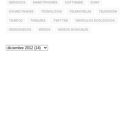
SERVICIOS
SMARTPHONES
SOFTWARE
SONY
SOUNDTRACKS
TECNOLOGÍA
TELENOVELAS
TELEVISIÓN
TRÁIFCO
TRÁILERS
TWITTER
VEHÍCULOS ECOLÓGICOS
VIDEOJUEGOS
VIDEOS
VIDEOS MUSICALES