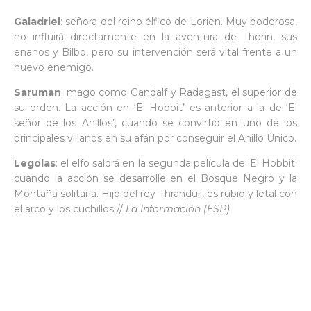
Galadriel
: señora del reino élfico de Lorien. Muy poderosa,
no influirá directamente en la aventura de Thorin, sus
enanos y Bilbo, pero su intervención será vital frente a un
nuevo enemigo.
Saruman
: mago como Gandalf y Radagast, el superior de
su orden. La acción en ‘El Hobbit’ es anterior a la de ‘El
señor de los Anillos’, cuando se convirtió en uno de los
principales villanos en su afán por conseguir el Anillo Único.
Legolas
: el elfo saldrá en la segunda película de 'El Hobbit'
cuando la acción se desarrolle en el Bosque Negro y la
Montaña solitaria. Hijo del rey Thranduil, es rubio y letal con
el arco y los cuchillos.//
La Información (ESP)