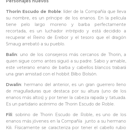
Personajes nuevos
Thorin Escudo de Roble
: líder de la Compañía que lleva
su nombre, es un príncipe de los enanos. En la película
tiene pelo largo moreno y barba perfectamente
recortada, es un luchador intrépido y está decidido a
recuperar el Reino de Erebor y el tesoro que el dragón
Smaug arrebató a su pueblo.
Balin
: uno de los consejeros más cercanos de Thorin, a
quien sigue como antes siguió a su padre. Sabio y amable,
este veterano enano de barba y cabellos blancos trabará
una gran amistad con el hobbit Bilbo Bolsón.
Dwalin
: hermano del anterior, es un gran guerrero lleno
de magulladuras que destaca por su altura (uno de los
enanos más altos) y por tener la cabeza rapada y tatuada.
Es un partidario acérrimo de Thorin Escudo de Roble.
Fili
: sobrino de Thorin Escudo de Roble, es uno de los
enanos más jóvenes en la Compañía junto a su hermano
Kili. Físicamente se caracteriza por tener el cabello rubio