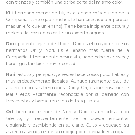
con trenzas y también una barba corta del mismo color.
Kili
: hermano menor de Fili, es el enano más guapo de la
Compañía (tanto que muchos lo han criticado por parecer
más un elfo que un enano). Tiene barba incipiente oscura y
melena del mismo color. Es un experto arquero.
Dori
: pariente lejano de Thorin, Dori es el mayor entre sus
hermanos Ori y Nori. Es el enano más fuerte de la
Compañía. Eternamente pesimista, tiene cabellos grises y
barba gris también muy recortada.
Nori
: astuto y perspicaz, a veces hace cosas poco fiables y
muy probablemente ilegales. Aunque raramente está de
acuerdo con sus hermanos Dori y Ori, es inmensamente
leal a ellos. Fácilmente reconocible por su peinado con
tres crestas y barba trenzada de tres puntas.
Ori
: hermano menor de Nori y Dori, es un artista con
talento, y frecuentemente se le puede encontrar
dibujando y escribiendo en su diario. Culto y educado, su
aspecto asemeja el de un monje por el peinado y la ropa.