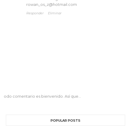
rowan_os_z@hotmail.com
Responder
Eliminar
odo comentario es bienvenido. Así que...
POPULAR POSTS