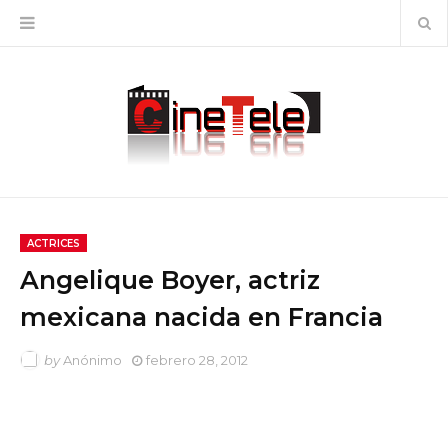
ACTRICES
Angelique Boyer, actriz
mexicana nacida en Francia
by
Anónimo
febrero 28, 2012