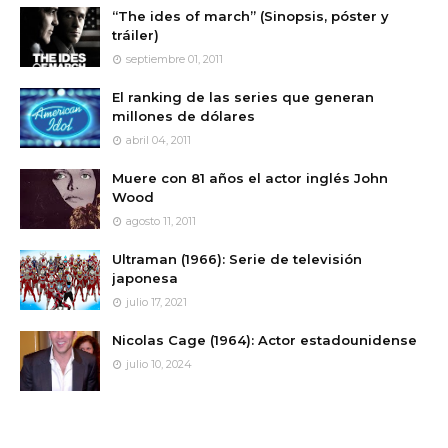
“The ides of march” (Sinopsis, póster y
tráiler)
septiembre 01, 2011
El ranking de las series que generan
millones de dólares
abril 04, 2011
Muere con 81 años el actor inglés John
Wood
agosto 11, 2011
Ultraman (1966): Serie de televisión
japonesa
julio 17, 2021
Nicolas Cage (1964): Actor estadounidense
julio 10, 2024