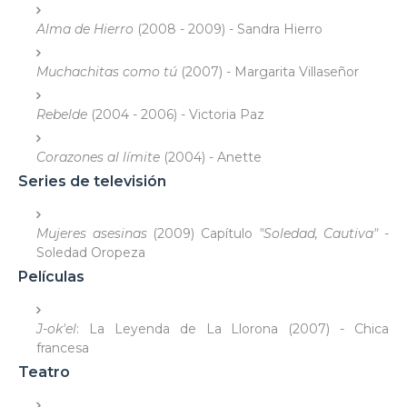
Alma de Hierro
(2008 - 2009) - Sandra Hierro
Muchachitas como tú
(2007) - Margarita Villaseñor
Rebelde
(2004 - 2006) - Victoria Paz
Corazones al límite
(2004) - Anette
Series de televisión
Mujeres asesinas
(2009) Capítulo
"Soledad, Cautiva"
-
Soledad Oropeza
Películas
J-ok'el
: La Leyenda de La Llorona (2007) - Chica
francesa
Teatro