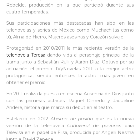
Rebelde, producción en la que participó durante sus
cuatro temporadas.
Sus participaciones más destacadas han sido en las
telenovelas y series de México como Muchachitas como
tú, Alma de Hierro, Mujeres asesinas y Corazón salvaje.
Protagonizó en 2010/2011 la más reciente versión de la
telenovela Teresa
dando vida al personaje principal de la
trama junto a Sebastián Rulli y Aarón Díaz. Obtuvo por su
actuación el premio TVyNovelas 2011 a la mejor actriz
protagónica, siendo entonces la actriz más jóven en
obtener el premio.
En 2011 realiza la puesta en escena Ausencia de Dios junto
con las primeras actrices: Raquel Olmedo y Jaqueline
Andere, historia que marca su debut en el teatro.
Estelariza en 2012
Abismo de pasión
que es la nueva
versión de la telenovela
Cañaveral de pasiones
para
Televisa en el papel de Elisa, producida por Angelli Nesma
junto a David Zepeda.