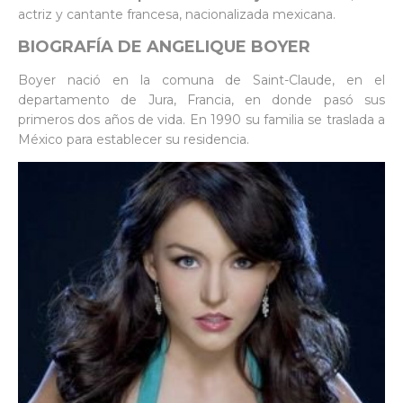
actriz y cantante francesa, nacionalizada mexicana.
BIOGRAFÍA DE ANGELIQUE BOYER
Boyer nació en la comuna de Saint-Claude, en el
departamento de Jura, Francia, en donde pasó sus
primeros dos años de vida. En 1990 su familia se traslada a
México para establecer su residencia.