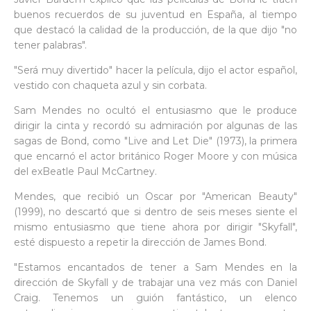
buenos recuerdos de su juventud en España, al tiempo
que destacó la calidad de la producción, de la que dijo "no
tener palabras".
"Será muy divertido" hacer la película, dijo el actor español,
vestido con chaqueta azul y sin corbata.
Sam Mendes no ocultó el entusiasmo que le produce
dirigir la cinta y recordó su admiración por algunas de las
sagas de Bond, como "Live and Let Die" (1973), la primera
que encarnó el actor británico Roger Moore y con música
del exBeatle Paul McCartney.
Mendes, que recibió un Oscar por "American Beauty"
(1999), no descartó que si dentro de seis meses siente el
mismo entusiasmo que tiene ahora por dirigir "Skyfall",
esté dispuesto a repetir la dirección de James Bond.
"Estamos encantados de tener a Sam Mendes en la
dirección de Skyfall y de trabajar una vez más con Daniel
Craig. Tenemos un guión fantástico, un elenco