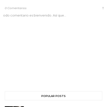
0 Comentarios
T
odo comentario es bienvenido. Así que...
POPULAR POSTS