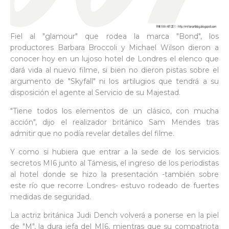
Fiel al "glamour" que rodea la marca "Bond", los
productores Barbara Broccoli y Michael Wilson dieron a
conocer hoy en un lujoso hotel de Londres el elenco que
dará vida al nuevo filme, si bien no dieron pistas sobre el
argumento de "Skyfall" ni los artilugios que tendrá a su
disposición el agente al Servicio de su Majestad.
"Tiene todos los elementos de un clásico, con mucha
acción", dijo el realizador británico Sam Mendes tras
admitir que no podía revelar detalles del filme.
Y como si hubiera que entrar a la sede de los servicios
secretos MI6 junto al Támesis, el ingreso de los periodistas
al hotel donde se hizo la presentación -también sobre
este río que recorre Londres- estuvo rodeado de fuertes
medidas de seguridad.
La actriz británica Judi Dench volverá a ponerse en la piel
de "M", la dura jefa del MI6, mientras que su compatriota