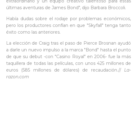
extraordinario y un equipo creativo talentoso para estas
últimas aventuras de James Bond", dijo Barbara Broccoli.
Había dudas sobre el rodaje por problemas económicos,
pero los productores confían en que "Skyfall" tenga tanto
éxito como las anteriores.
La elección de Craig tras el paso de Pierce Brosnan ayudó
a darle un nuevo impulso a la marca "Bond" hasta el punto
de que su debut -con "Casino Royal" en 2006- fue la más
taquillera de todas las películas, con unos 425 millones de
euros (585 millones de dólares) de recaudación.//
La-
razon.com