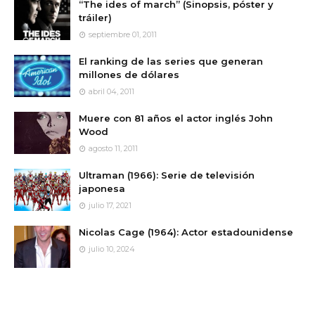
“The ides of march” (Sinopsis, póster y
tráiler)
septiembre 01, 2011
El ranking de las series que generan
millones de dólares
abril 04, 2011
Muere con 81 años el actor inglés John
Wood
agosto 11, 2011
Ultraman (1966): Serie de televisión
japonesa
julio 17, 2021
Nicolas Cage (1964): Actor estadounidense
julio 10, 2024