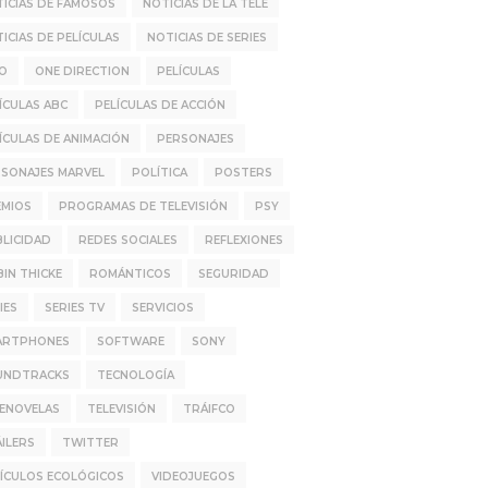
ICIAS DE FAMOSOS
NOTICIAS DE LA TELE
ICIAS DE PELÍCULAS
NOTICIAS DE SERIES
IO
ONE DIRECTION
PELÍCULAS
ÍCULAS ABC
PELÍCULAS DE ACCIÓN
ÍCULAS DE ANIMACIÓN
PERSONAJES
SONAJES MARVEL
POLÍTICA
POSTERS
EMIOS
PROGRAMAS DE TELEVISIÓN
PSY
LICIDAD
REDES SOCIALES
REFLEXIONES
IN THICKE
ROMÁNTICOS
SEGURIDAD
IES
SERIES TV
SERVICIOS
ARTPHONES
SOFTWARE
SONY
UNDTRACKS
TECNOLOGÍA
LENOVELAS
TELEVISIÓN
TRÁIFCO
ILERS
TWITTER
ÍCULOS ECOLÓGICOS
VIDEOJUEGOS