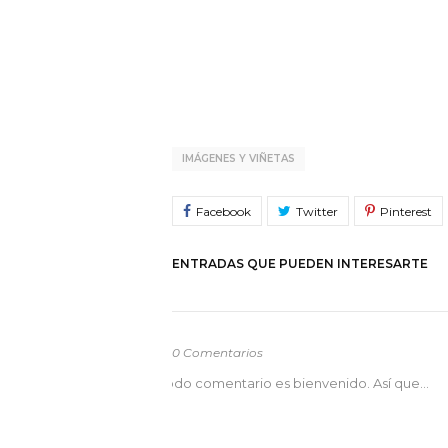
IMÁGENES Y VIÑETAS
ENTRADAS QUE PUEDEN INTERESARTE
0 Comentarios
odo comentario es bienvenido. Así que...