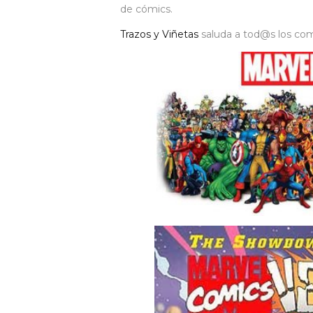
de cómics.
Trazos y Viñetas
saluda a tod@s los co