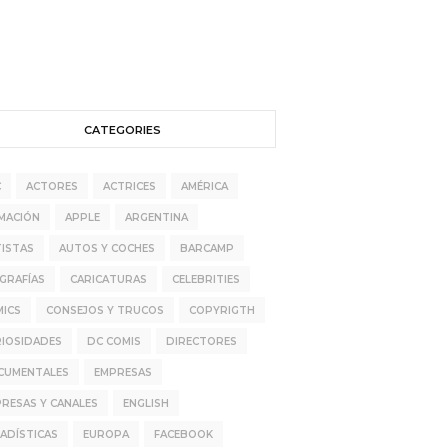
CATEGORIES
C
ACTORES
ACTRICES
AMÉRICA
MACIÓN
APPLE
ARGENTINA
ISTAS
AUTOS Y COCHES
BARCAMP
GRAFÍAS
CARICATURAS
CELEBRITIES
MICS
CONSEJOS Y TRUCOS
COPYRIGTH
RIOSIDADES
DC COMIS
DIRECTORES
CUMENTALES
EMPRESAS
RESAS Y CANALES
ENGLISH
ADÍSTICAS
EUROPA
FACEBOOK