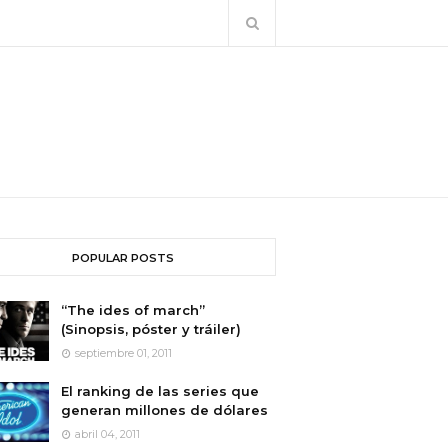
POPULAR POSTS
“The ides of march”
(Sinopsis, póster y tráiler)
septiembre 01, 2011
El ranking de las series que
generan millones de dólares
abril 04, 2011