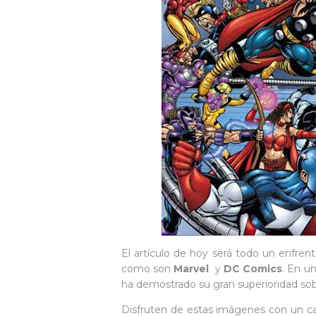
El artículo de hoy será todo un enfre
como son
Marvel
y
DC Comics
. En u
ha demostrado su gran superioridad so
Disfruten de estas imágenes con un car