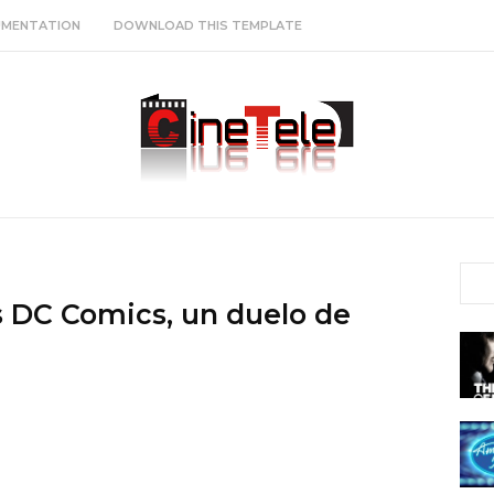
MENTATION
DOWNLOAD THIS TEMPLATE
s DC Comics, un duelo de