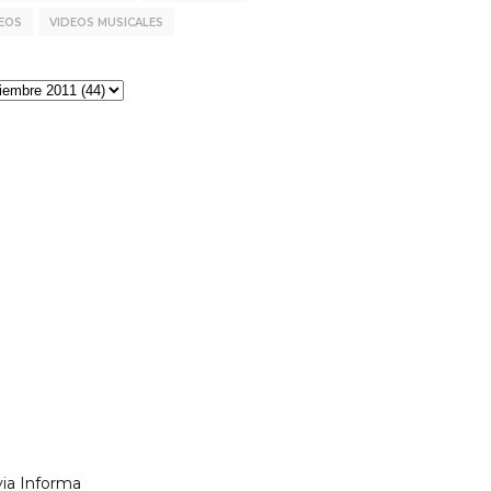
EOS
VIDEOS MUSICALES
via Informa