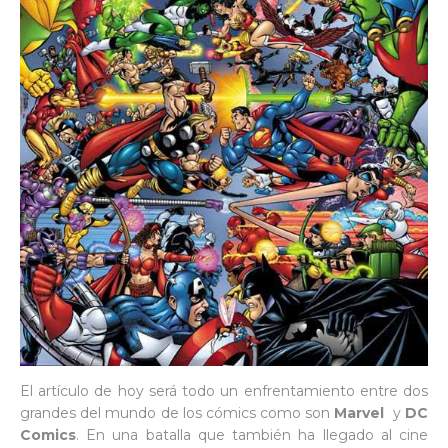
El artículo de hoy será todo un enfrentamiento entre dos
grandes del mundo de los cómics como son
Marvel
y
DC
Comics
. En una batalla que también ha llegado al cine