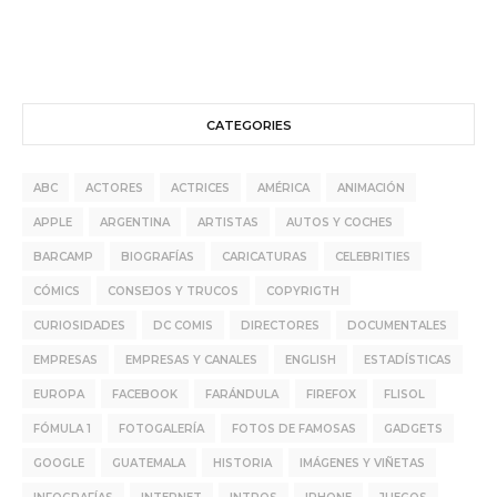
CATEGORIES
ABC
ACTORES
ACTRICES
AMÉRICA
ANIMACIÓN
APPLE
ARGENTINA
ARTISTAS
AUTOS Y COCHES
BARCAMP
BIOGRAFÍAS
CARICATURAS
CELEBRITIES
CÓMICS
CONSEJOS Y TRUCOS
COPYRIGTH
CURIOSIDADES
DC COMIS
DIRECTORES
DOCUMENTALES
EMPRESAS
EMPRESAS Y CANALES
ENGLISH
ESTADÍSTICAS
EUROPA
FACEBOOK
FARÁNDULA
FIREFOX
FLISOL
FÓMULA 1
FOTOGALERÍA
FOTOS DE FAMOSAS
GADGETS
GOOGLE
GUATEMALA
HISTORIA
IMÁGENES Y VIÑETAS