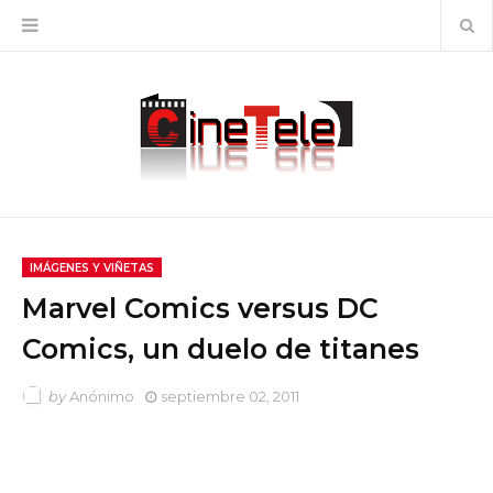
IMÁGENES Y VIÑETAS
Marvel Comics versus DC
Comics, un duelo de titanes
by
Anónimo
septiembre 02, 2011