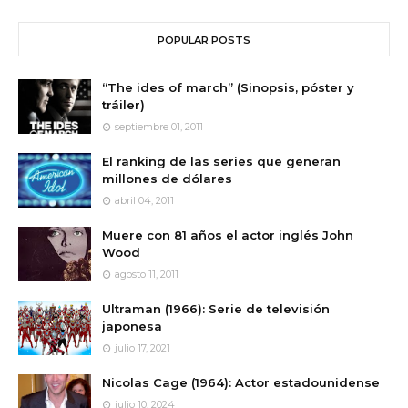
POPULAR POSTS
“The ides of march” (Sinopsis, póster y
tráiler)
septiembre 01, 2011
El ranking de las series que generan
millones de dólares
abril 04, 2011
Muere con 81 años el actor inglés John
Wood
agosto 11, 2011
Ultraman (1966): Serie de televisión
japonesa
julio 17, 2021
Nicolas Cage (1964): Actor estadounidense
julio 10, 2024