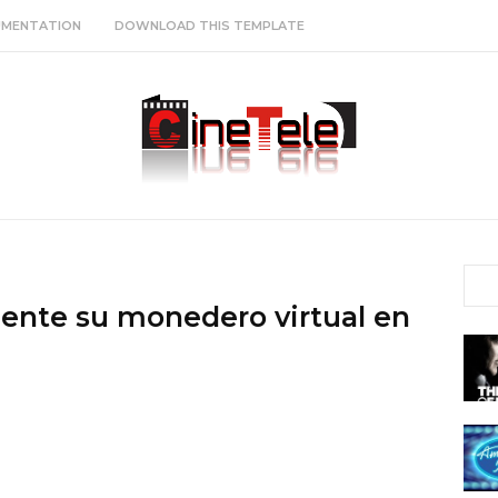
MENTATION
DOWNLOAD THIS TEMPLATE
mente su monedero virtual en