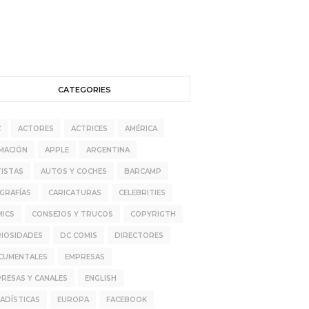
CATEGORIES
C
ACTORES
ACTRICES
AMÉRICA
MACIÓN
APPLE
ARGENTINA
ISTAS
AUTOS Y COCHES
BARCAMP
GRAFÍAS
CARICATURAS
CELEBRITIES
MICS
CONSEJOS Y TRUCOS
COPYRIGTH
RIOSIDADES
DC COMIS
DIRECTORES
CUMENTALES
EMPRESAS
RESAS Y CANALES
ENGLISH
ADÍSTICAS
EUROPA
FACEBOOK