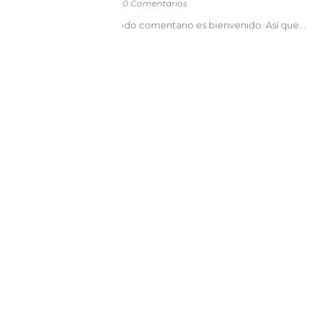
0 Comentarios
odo comentario es bienvenido. Así que...