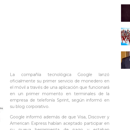
La compañía tecnológica Google lanzó
oficialmente su primer servicio de monedero en
el móvil a través de una aplicación que funcionará
en un primer momento en terminales de la
empresa de telefonía Sprint, según informó en
su blog corporativo.
Google informó además de que Visa, Discover y
American Express habían aceptado participar en
su nueva herramienta de pago y estaban