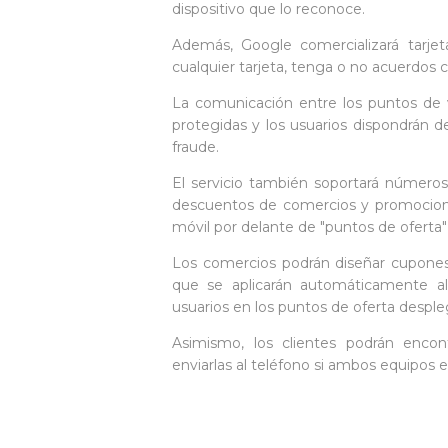
dispositivo que lo reconoce.
Además, Google comercializará tarje
cualquier tarjeta, tenga o no acuerdos 
La comunicación entre los puntos de ve
protegidas y los usuarios dispondrán de
fraude.
El servicio también soportará números 
descuentos de comercios y promociones
móvil por delante de "puntos de oferta"
Los comercios podrán diseñar cupones
que se aplicarán automáticamente al
usuarios en los puntos de oferta despl
Asimismo, los clientes podrán enco
enviarlas al teléfono si ambos equipos 