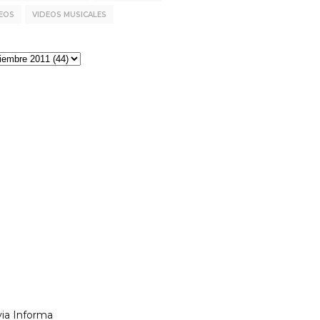
EOS
VIDEOS MUSICALES
via Informa