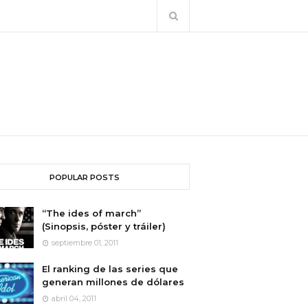
POPULAR POSTS
“The ides of march”
(Sinopsis, póster y tráiler)
septiembre 01, 2011
El ranking de las series que
generan millones de dólares
abril 04, 2011