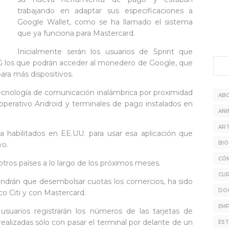
trabajando en adaptar sus especificaciones a
Google Wallet, como se ha llamado el sistema
que ya funciona para Mastercard.
Inicialmente serán los usuarios de Sprint que
 los que podrán acceder al monedero de Google, que
ara más dispositivos.
 tecnología de comunicación inalámbrica por proximidad
AB
operativo Android y terminales de pago instalados en
ANI
ART
habilitados en EE.UU. para usar esa aplicación que
BIO
yo.
CÓ
ros países a lo largo de los próximos meses.
CU
endrán que desembolsar cuotas los comercios, ha sido
DO
co Citi y con Mastercard.
EMP
usuarios registrarán los números de las tarjetas de
realizadas sólo con pasar el terminal por delante de un
EST