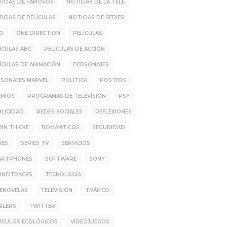
ICIAS DE FAMOSOS
NOTICIAS DE LA TELE
ICIAS DE PELÍCULAS
NOTICIAS DE SERIES
IO
ONE DIRECTION
PELÍCULAS
ÍCULAS ABC
PELÍCULAS DE ACCIÓN
ÍCULAS DE ANIMACIÓN
PERSONAJES
SONAJES MARVEL
POLÍTICA
POSTERS
EMIOS
PROGRAMAS DE TELEVISIÓN
PSY
LICIDAD
REDES SOCIALES
REFLEXIONES
IN THICKE
ROMÁNTICOS
SEGURIDAD
IES
SERIES TV
SERVICIOS
ARTPHONES
SOFTWARE
SONY
UNDTRACKS
TECNOLOGÍA
LENOVELAS
TELEVISIÓN
TRÁIFCO
ILERS
TWITTER
ÍCULOS ECOLÓGICOS
VIDEOJUEGOS