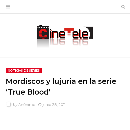
NOTICIAS DE SERIES
Mordiscos y lujuria en la serie
‘True Blood’
by
Anónimo
junio 28, 2011