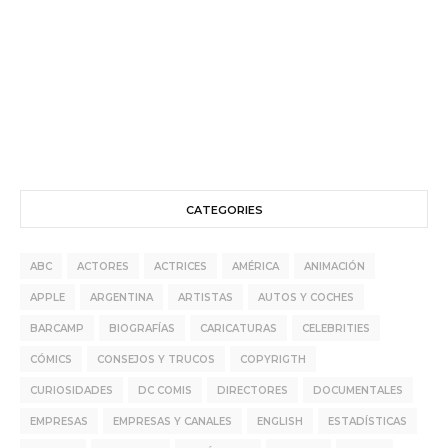
CATEGORIES
ABC
ACTORES
ACTRICES
AMÉRICA
ANIMACIÓN
APPLE
ARGENTINA
ARTISTAS
AUTOS Y COCHES
BARCAMP
BIOGRAFÍAS
CARICATURAS
CELEBRITIES
CÓMICS
CONSEJOS Y TRUCOS
COPYRIGTH
CURIOSIDADES
DC COMIS
DIRECTORES
DOCUMENTALES
EMPRESAS
EMPRESAS Y CANALES
ENGLISH
ESTADÍSTICAS