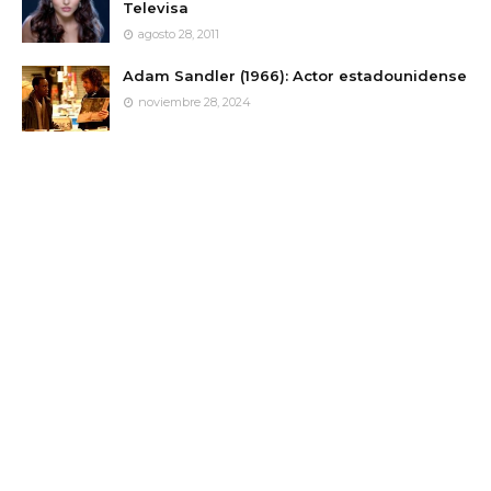
Televisa
agosto 28, 2011
Adam Sandler (1966): Actor estadounidense
noviembre 28, 2024