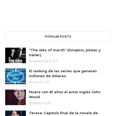
POPULAR POSTS
“The ides of march” (Sinopsis, póster y
tráiler)
septiembre 01, 2011
El ranking de las series que generan
millones de dólares
abril 04, 2011
Muere con 81 años el actor inglés John
Wood
agosto 11, 2011
Teresa: Capitulo final de la novela de