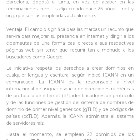
Barcelona, Bogotá o Lima, en vez de acabar en las
terminaciones com —sufijo creado hace 26 años—, net y
org, que son las empleadas actualmente.
Ventaja. El cambio significa para las marcas un recurso que
servirá para mejorar su presencia en internet y dirigir a los
cibernautas de una forma casi directa a sus respectivas
páginas web sin tener que recurrir tan a menudo a los
buscadores como Google.
La iniciativa respeta los derechos a crear dominios en
cualquier lengua y escritura, según indicó ICANN en un
comunicado. La ICANN es la responsable a nivel
internacional de asignar espacio de direcciones numéricas
de protocolo de internet (IP), identificadores de protocolo
y de las funciones de gestión del sistema de nombres de
dominio de primer nivel genéricos (gTLD) y de códigos de
países (ccTLD). Además, la ICANN administra el sistema
de servidores raíz.
Hasta el momento, se emplean 22 dominios de los