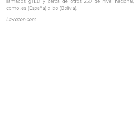
llamados gTLD y cerca de otros 250 de nivel nacional,
como .es (España) o .bo (Bolivia).
La-razon.com