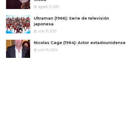
agosto 11, 2011
Ultraman (1966): Serie de televisión
japonesa
julio 17, 2021
Nicolas Cage (1964): Actor estadounidense
julio 10, 2024