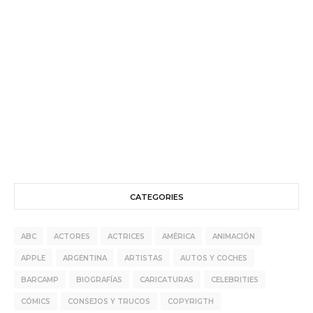
CATEGORIES
ABC
ACTORES
ACTRICES
AMÉRICA
ANIMACIÓN
APPLE
ARGENTINA
ARTISTAS
AUTOS Y COCHES
BARCAMP
BIOGRAFÍAS
CARICATURAS
CELEBRITIES
CÓMICS
CONSEJOS Y TRUCOS
COPYRIGTH