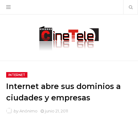
INTERNET
Internet abre sus dominios a
ciudades y empresas
by
Anónimo
junio 21, 2011