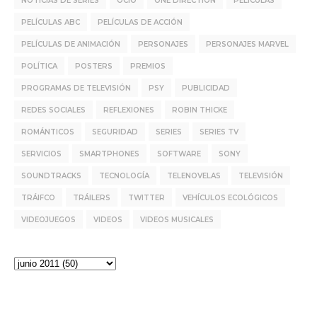
NOTICIAS DE SERIES
OCIO
ONE DIRECTION
PELÍCULAS
PELÍCULAS ABC
PELÍCULAS DE ACCIÓN
PELÍCULAS DE ANIMACIÓN
PERSONAJES
PERSONAJES MARVEL
POLÍTICA
POSTERS
PREMIOS
PROGRAMAS DE TELEVISIÓN
PSY
PUBLICIDAD
REDES SOCIALES
REFLEXIONES
ROBIN THICKE
ROMÁNTICOS
SEGURIDAD
SERIES
SERIES TV
SERVICIOS
SMARTPHONES
SOFTWARE
SONY
SOUNDTRACKS
TECNOLOGÍA
TELENOVELAS
TELEVISIÓN
TRÁIFCO
TRÁILERS
TWITTER
VEHÍCULOS ECOLÓGICOS
VIDEOJUEGOS
VIDEOS
VIDEOS MUSICALES