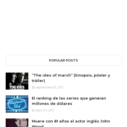
POPULAR POSTS
“The ides of march” (Sinopsis, póster y
tráiler)
septiembre 01, 2011
El ranking de las series que generan
millones de dólares
abril 04, 2011
Muere con 81 años el actor inglés John
Wood