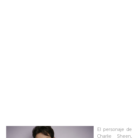
El personaje de
Charlie Sheen,