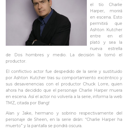
el tío Charlie
Harper, morirá
en escena. Esto
permitirá que
Ashton Kutcher
entre en el
plató y sea la
nueva estrella
de Dos hombres y medio. La decisión la tomó el
productor.
El conflictivo actor fue despedido de la serie y sustituido
por Ashton Kutcher tras su comportamiento excéntrico y
sus desavenencias con el productor Chuck Lorre, quien
ahora ha decidido que el personaje Charlie Harper muera
en escena. Así el actor no volvería a la serie, informa la web
TMZ, citada por Bang!
Alan y Jake, hermano y sobrino respectivamente del
personaje de Sheen, en la serie dirán: “Charlie Harper ha
muerto” y la pantalla se pondrá oscura.