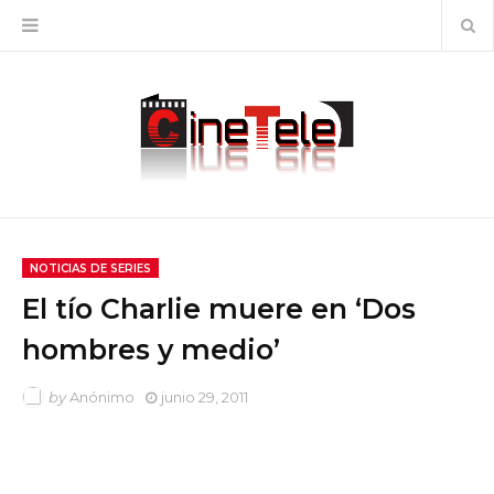
NOTICIAS DE SERIES
El tío Charlie muere en ‘Dos
hombres y medio’
by
Anónimo
junio 29, 2011