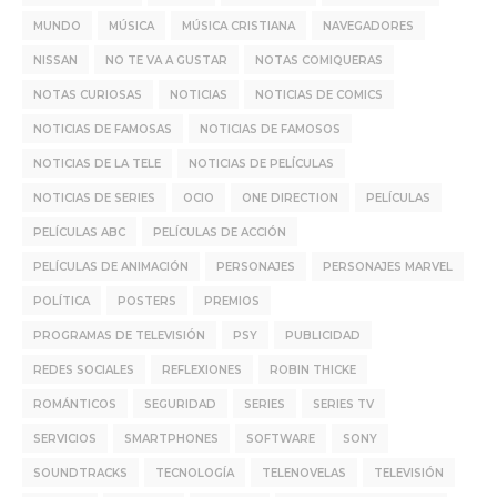
MUNDO
MÚSICA
MÚSICA CRISTIANA
NAVEGADORES
NISSAN
NO TE VA A GUSTAR
NOTAS COMIQUERAS
NOTAS CURIOSAS
NOTICIAS
NOTICIAS DE COMICS
NOTICIAS DE FAMOSAS
NOTICIAS DE FAMOSOS
NOTICIAS DE LA TELE
NOTICIAS DE PELÍCULAS
NOTICIAS DE SERIES
OCIO
ONE DIRECTION
PELÍCULAS
PELÍCULAS ABC
PELÍCULAS DE ACCIÓN
PELÍCULAS DE ANIMACIÓN
PERSONAJES
PERSONAJES MARVEL
POLÍTICA
POSTERS
PREMIOS
PROGRAMAS DE TELEVISIÓN
PSY
PUBLICIDAD
REDES SOCIALES
REFLEXIONES
ROBIN THICKE
ROMÁNTICOS
SEGURIDAD
SERIES
SERIES TV
SERVICIOS
SMARTPHONES
SOFTWARE
SONY
SOUNDTRACKS
TECNOLOGÍA
TELENOVELAS
TELEVISIÓN