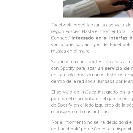
Facebook prevé lanzar un servicio de 
según
Forbes
. Hasta el momento la in
Connect'
integrado en el interfaz d
ver lo que sus amigos de Facebook es
música en el muro.
Según informan fuentes cercanas a la o
con Spotify para lazar
un servicio de
en tan sólo dos semanas. Este sistema
dentro de la red social fundada por Ma
El servicio de música integrado en la 
pero en el momento en el que se ponga
de Spotify en el lado izquierdo de la pá
mensajes o últimas noticias.
Por el momento no se ha decidido si el
en Facebook" pero sólo estará disponib