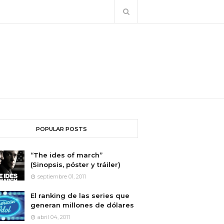
POPULAR POSTS
“The ides of march”
(Sinopsis, póster y tráiler)
septiembre 01, 2011
El ranking de las series que
generan millones de dólares
abril 04, 2011