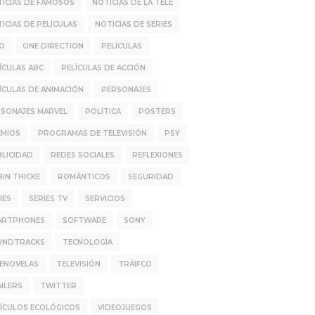
ICIAS DE FAMOSOS
NOTICIAS DE LA TELE
ICIAS DE PELÍCULAS
NOTICIAS DE SERIES
IO
ONE DIRECTION
PELÍCULAS
ÍCULAS ABC
PELÍCULAS DE ACCIÓN
ÍCULAS DE ANIMACIÓN
PERSONAJES
SONAJES MARVEL
POLÍTICA
POSTERS
EMIOS
PROGRAMAS DE TELEVISIÓN
PSY
LICIDAD
REDES SOCIALES
REFLEXIONES
IN THICKE
ROMÁNTICOS
SEGURIDAD
IES
SERIES TV
SERVICIOS
ARTPHONES
SOFTWARE
SONY
UNDTRACKS
TECNOLOGÍA
LENOVELAS
TELEVISIÓN
TRÁIFCO
ILERS
TWITTER
ÍCULOS ECOLÓGICOS
VIDEOJUEGOS