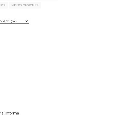
EOS
VIDEOS MUSICALES
via Informa