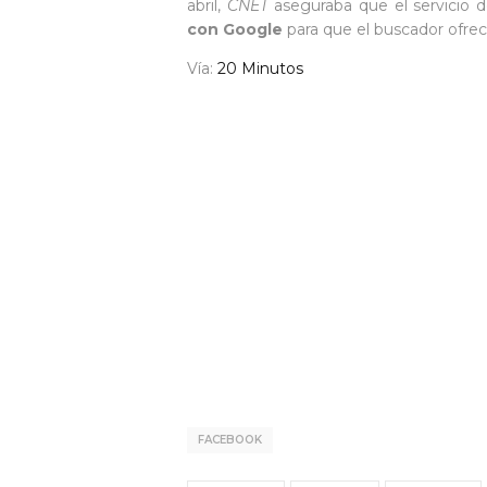
abril,
CNET
aseguraba que el servicio 
con Google
para que el buscador ofrec
Vía:
20 Minutos
FACEBOOK