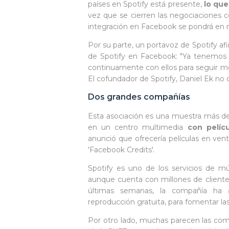
países en Spotify está presente,
lo que
vez que se cierren las negociaciones con
integración en Facebook se pondrá en 
Por su parte, un portavoz de Spotify a
de Spotify en Facebook: "Ya tenemos
continuamente con ellos para seguir m
El cofundador de Spotify, Daniel Ek no
Dos grandes compañías
Esta asociación es una muestra más d
en un centro multimedia
con pelíc
anunció que ofrecería películas en ven
'Facebook Credits'.
Spotify es uno de los servicios de m
aunque cuenta con millones de client
últimas semanas, la compañía ha 
reproducción gratuita, para fomentar la
Por otro lado, muchas parecen las comp