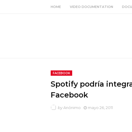
HOME
VIDEO DOCUMENTATION
DOCU
FACEBOOK
Spotify podría integr
Facebook
by
Anónimo
mayo 26, 2011