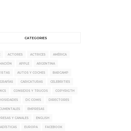
CATEGORIES
C
ACTORES
ACTRICES
AMÉRICA
MACIÓN
APPLE
ARGENTINA
ISTAS
AUTOS Y COCHES
BARCAMP
GRAFÍAS
CARICATURAS
CELEBRITIES
MICS
CONSEJOS Y TRUCOS
COPYRIGTH
RIOSIDADES
DC COMIS
DIRECTORES
CUMENTALES
EMPRESAS
RESAS Y CANALES
ENGLISH
ADÍSTICAS
EUROPA
FACEBOOK