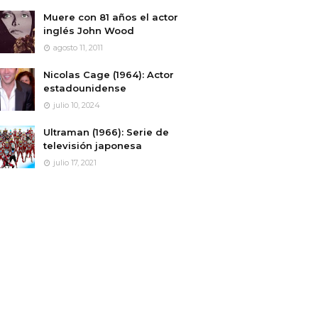
Muere con 81 años el actor
inglés John Wood
agosto 11, 2011
Nicolas Cage (1964): Actor
estadounidense
julio 10, 2024
Ultraman (1966): Serie de
televisión japonesa
julio 17, 2021