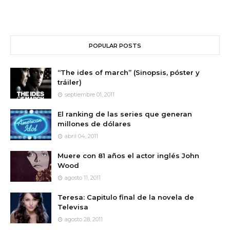
POPULAR POSTS
“The ides of march” (Sinopsis, póster y
tráiler)
septiembre 01, 2011
El ranking de las series que generan
millones de dólares
abril 04, 2011
Muere con 81 años el actor inglés John
Wood
agosto 11, 2011
Teresa: Capitulo final de la novela de
Televisa
agosto 28, 2011