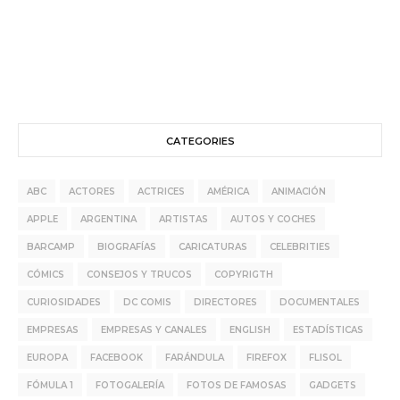
CATEGORIES
ABC
ACTORES
ACTRICES
AMÉRICA
ANIMACIÓN
APPLE
ARGENTINA
ARTISTAS
AUTOS Y COCHES
BARCAMP
BIOGRAFÍAS
CARICATURAS
CELEBRITIES
CÓMICS
CONSEJOS Y TRUCOS
COPYRIGTH
CURIOSIDADES
DC COMIS
DIRECTORES
DOCUMENTALES
EMPRESAS
EMPRESAS Y CANALES
ENGLISH
ESTADÍSTICAS
EUROPA
FACEBOOK
FARÁNDULA
FIREFOX
FLISOL
FÓMULA 1
FOTOGALERÍA
FOTOS DE FAMOSAS
GADGETS