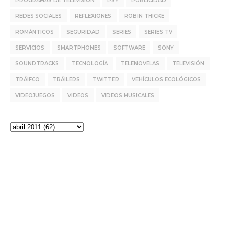
PROGRAMAS DE TELEVISIÓN
PSY
PUBLICIDAD
REDES SOCIALES
REFLEXIONES
ROBIN THICKE
ROMÁNTICOS
SEGURIDAD
SERIES
SERIES TV
SERVICIOS
SMARTPHONES
SOFTWARE
SONY
SOUNDTRACKS
TECNOLOGÍA
TELENOVELAS
TELEVISIÓN
TRÁIFCO
TRÁILERS
TWITTER
VEHÍCULOS ECOLÓGICOS
VIDEOJUEGOS
VIDEOS
VIDEOS MUSICALES