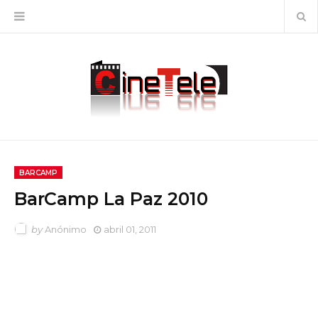
BARCAMP
BarCamp La Paz 2010
by
Anónimo
abril 01, 2011