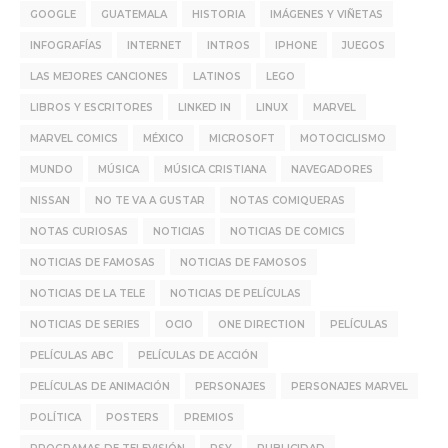
GOOGLE
GUATEMALA
HISTORIA
IMÁGENES Y VIÑETAS
INFOGRAFÍAS
INTERNET
INTROS
IPHONE
JUEGOS
LAS MEJORES CANCIONES
LATINOS
LEGO
LIBROS Y ESCRITORES
LINKED IN
LINUX
MARVEL
MARVEL COMICS
MÉXICO
MICROSOFT
MOTOCICLISMO
MUNDO
MÚSICA
MÚSICA CRISTIANA
NAVEGADORES
NISSAN
NO TE VA A GUSTAR
NOTAS COMIQUERAS
NOTAS CURIOSAS
NOTICIAS
NOTICIAS DE COMICS
NOTICIAS DE FAMOSAS
NOTICIAS DE FAMOSOS
NOTICIAS DE LA TELE
NOTICIAS DE PELÍCULAS
NOTICIAS DE SERIES
OCIO
ONE DIRECTION
PELÍCULAS
PELÍCULAS ABC
PELÍCULAS DE ACCIÓN
PELÍCULAS DE ANIMACIÓN
PERSONAJES
PERSONAJES MARVEL
POLÍTICA
POSTERS
PREMIOS