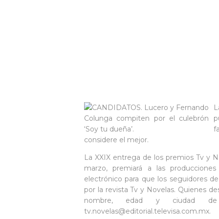
L
p
f
considere el mejor.
La XXIX entrega de los premios Tv y No
marzo, premiará a las producciones 
electrónico para que los seguidores de
por la revista Tv y Novelas. Quienes d
nombre, edad y ciudad de o
tv.novelas@editorial.televisa.com.mx.