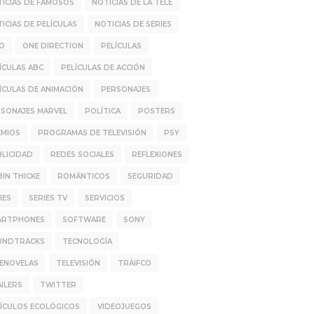
ICIAS DE FAMOSOS
NOTICIAS DE LA TELE
ICIAS DE PELÍCULAS
NOTICIAS DE SERIES
IO
ONE DIRECTION
PELÍCULAS
ÍCULAS ABC
PELÍCULAS DE ACCIÓN
ÍCULAS DE ANIMACIÓN
PERSONAJES
SONAJES MARVEL
POLÍTICA
POSTERS
EMIOS
PROGRAMAS DE TELEVISIÓN
PSY
LICIDAD
REDES SOCIALES
REFLEXIONES
IN THICKE
ROMÁNTICOS
SEGURIDAD
IES
SERIES TV
SERVICIOS
ARTPHONES
SOFTWARE
SONY
UNDTRACKS
TECNOLOGÍA
LENOVELAS
TELEVISIÓN
TRÁIFCO
ILERS
TWITTER
ÍCULOS ECOLÓGICOS
VIDEOJUEGOS