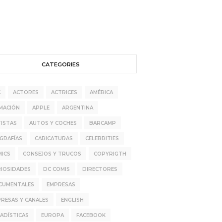
CATEGORIES
C
ACTORES
ACTRICES
AMÉRICA
MACIÓN
APPLE
ARGENTINA
ISTAS
AUTOS Y COCHES
BARCAMP
GRAFÍAS
CARICATURAS
CELEBRITIES
MICS
CONSEJOS Y TRUCOS
COPYRIGTH
RIOSIDADES
DC COMIS
DIRECTORES
CUMENTALES
EMPRESAS
RESAS Y CANALES
ENGLISH
ADÍSTICAS
EUROPA
FACEBOOK