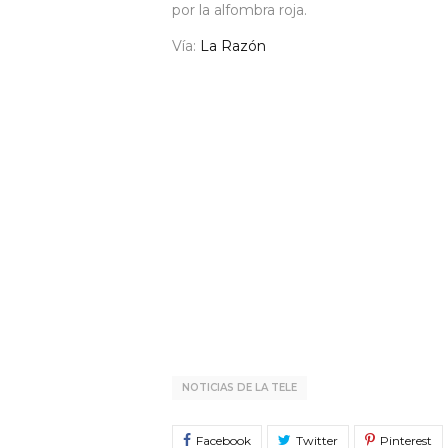
por la alfombra roja.
Vía:
La Razón
NOTICIAS DE LA TELE