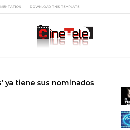
MENTATION
DOWNLOAD THIS TEMPLATE
s’ ya tiene sus nominados