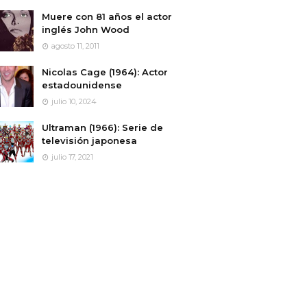
Muere con 81 años el actor
inglés John Wood
agosto 11, 2011
Nicolas Cage (1964): Actor
estadounidense
julio 10, 2024
Ultraman (1966): Serie de
televisión japonesa
julio 17, 2021