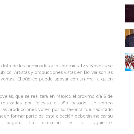
a lista de los nominados a los premios Tv y Novelas se
ublicó. Artistas y producciones vistas en Bolivia son las
avoritas. El público puede apoyar con un mail a quien
velas, que se realizará en México el próximo día 6 de
realizadas por Televisa el año pasado. Un correo
 las producciones voten por su favorita fue habilitado
eseen formar parte de esta elección deberán indicar su
rigen. La dirección es la siguiente: