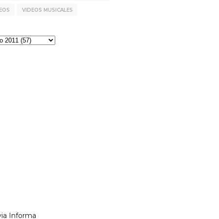
EOS
VIDEOS MUSICALES
via Informa