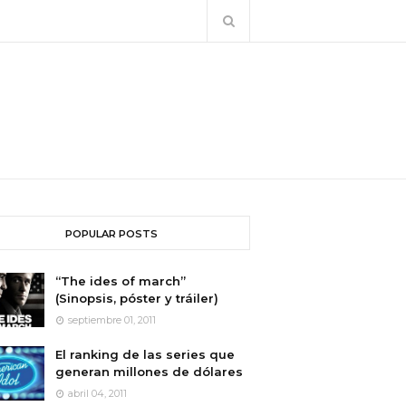
POPULAR POSTS
“The ides of march”
(Sinopsis, póster y tráiler)
septiembre 01, 2011
El ranking de las series que
generan millones de dólares
abril 04, 2011