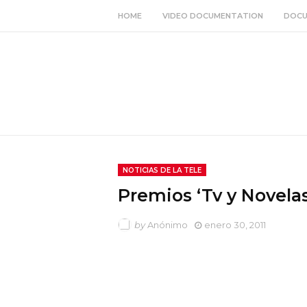
HOME
VIDEO DOCUMENTATION
DOCU
NOTICIAS DE LA TELE
Premios ‘Tv y Novela
by
Anónimo
enero 30, 2011