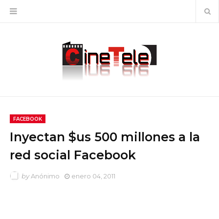
FACEBOOK
Inyectan $us 500 millones a la
red social Facebook
by
Anónimo
enero 04, 2011