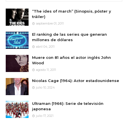
“The ides of march” (Sinopsis, póster y
tráiler)
septiembre 01, 2011
El ranking de las series que generan
millones de dólares
abril 04, 2011
Muere con 81 años el actor inglés John
Wood
agosto 11, 2011
Nicolas Cage (1964): Actor estadounidense
julio 10, 2024
Ultraman (1966): Serie de televisión
japonesa
julio 17, 2021