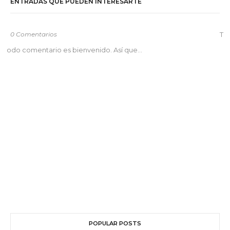
ENTRADAS QUE PUEDEN INTERESARTE
0 Comentarios
T
odo comentario es bienvenido. Así que...
POPULAR POSTS