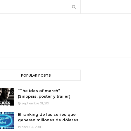
POPULAR POSTS
“The ides of march”
(Sinopsis, póster y tráiler)
septiembre 01, 2011
El ranking de las series que
generan millones de dólares
abril 04, 2011