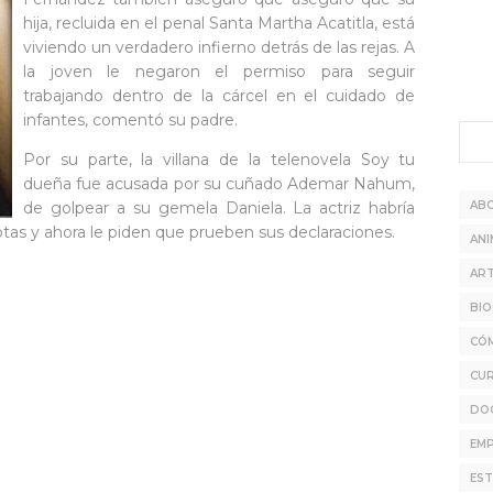
hija, recluida en el penal Santa Martha Acatitla, está
viviendo un verdadero infierno detrás de las rejas. A
la joven le negaron el permiso para seguir
trabajando dentro de la cárcel en el cuidado de
infantes, comentó su padre.
Por su parte, la villana de la telenovela Soy tu
dueña fue acusada por su cuñado Ademar Nahum,
de golpear a su gemela Daniela. La actriz habría
AB
otas y ahora le piden que prueben sus declaraciones.
ANI
ART
BIO
CÓ
CU
DO
EMP
EST