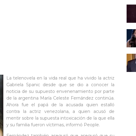
La telenovela en la vida real que ha vivido la actriz
Gabriela Spanic desde que se dio a conocer la
noticia de su supuesto envenenamiento por parte
de la argentina María Celeste Fernández continúa.
Ahora fue el papá de la acusada quien estalló
contra la actriz venezolana, a quien acusó de
mentir sobre la supuesta intoxicación de la que ella
y su familia fueron víctimas, informó People.
Fernández también aseguró que aseguró que su