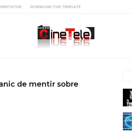
MENTATION
DOWNLOAD THIS TEMPLATE
anic de mentir sobre