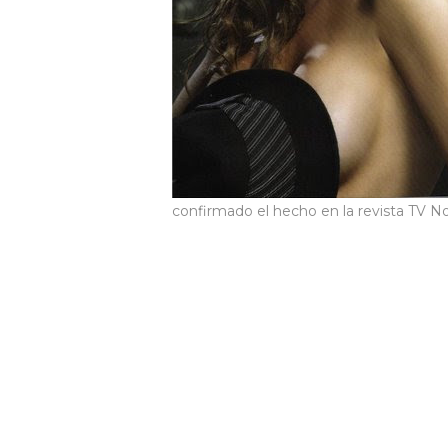
confirmado el hecho en la revista TV N