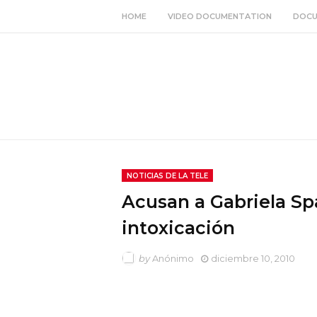
HOME
VIDEO DOCUMENTATION
DOCU
NOTICIAS DE LA TELE
Acusan a Gabriela Sp
intoxicación
by
Anónimo
diciembre 10, 2010