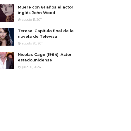
Muere con 81 años el actor
inglés John Wood
agosto 11, 2011
Teresa: Capitulo final de la
novela de Televisa
agosto 28, 2011
Nicolas Cage (1964): Actor
estadounidense
julio 10, 2024