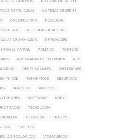
ICIAS DE FAMOSOS
NOTICIAS DE LA TELE
ICIAS DE PELÍCULAS
NOTICIAS DE SERIES
IO
ONE DIRECTION
PELÍCULAS
ÍCULAS ABC
PELÍCULAS DE ACCIÓN
ÍCULAS DE ANIMACIÓN
PERSONAJES
SONAJES MARVEL
POLÍTICA
POSTERS
EMIOS
PROGRAMAS DE TELEVISIÓN
PSY
LICIDAD
REDES SOCIALES
REFLEXIONES
IN THICKE
ROMÁNTICOS
SEGURIDAD
IES
SERIES TV
SERVICIOS
ARTPHONES
SOFTWARE
SONY
UNDTRACKS
TECNOLOGÍA
LENOVELAS
TELEVISIÓN
TRÁIFCO
ILERS
TWITTER
ÍCULOS ECOLÓGICOS
VIDEOJUEGOS