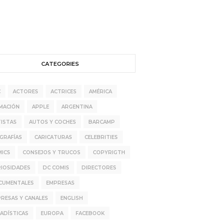
CATEGORIES
C
ACTORES
ACTRICES
AMÉRICA
MACIÓN
APPLE
ARGENTINA
ISTAS
AUTOS Y COCHES
BARCAMP
GRAFÍAS
CARICATURAS
CELEBRITIES
MICS
CONSEJOS Y TRUCOS
COPYRIGTH
RIOSIDADES
DC COMIS
DIRECTORES
CUMENTALES
EMPRESAS
RESAS Y CANALES
ENGLISH
ADÍSTICAS
EUROPA
FACEBOOK