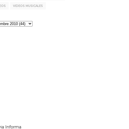
EOS
VIDEOS MUSICALES
via Informa