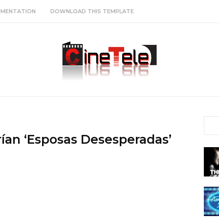
MENTATION
DOWNLOAD THIS TEMPLATE
rían ‘Esposas Desesperadas’