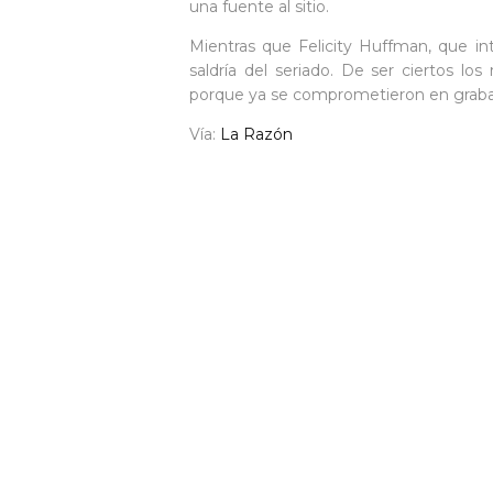
una fuente al sitio.
Mientras que Felicity Huffman, que i
saldría del seriado. De ser ciertos lo
porque ya se comprometieron en grabar
Vía:
La Razón