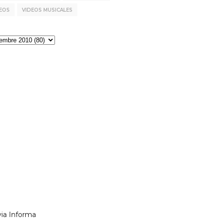
EOS
VIDEOS MUSICALES
via Informa