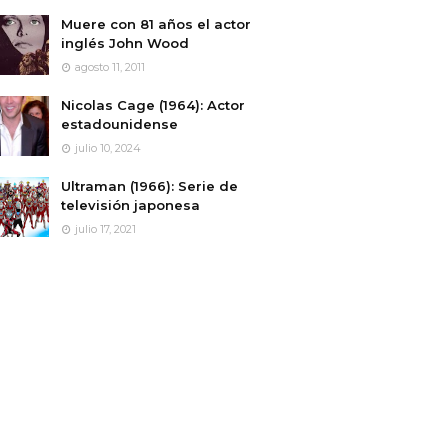
Muere con 81 años el actor
inglés John Wood
agosto 11, 2011
Nicolas Cage (1964): Actor
estadounidense
julio 10, 2024
Ultraman (1966): Serie de
televisión japonesa
julio 17, 2021