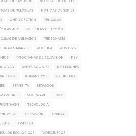
ICIAS DE FAMOSOS
NOTICIAS DE LA TELE
ICIAS DE PELÍCULAS
NOTICIAS DE SERIES
IO
ONE DIRECTION
PELÍCULAS
ÍCULAS ABC
PELÍCULAS DE ACCIÓN
ÍCULAS DE ANIMACIÓN
PERSONAJES
SONAJES MARVEL
POLÍTICA
POSTERS
EMIOS
PROGRAMAS DE TELEVISIÓN
PSY
LICIDAD
REDES SOCIALES
REFLEXIONES
IN THICKE
ROMÁNTICOS
SEGURIDAD
IES
SERIES TV
SERVICIOS
ARTPHONES
SOFTWARE
SONY
UNDTRACKS
TECNOLOGÍA
LENOVELAS
TELEVISIÓN
TRÁIFCO
ILERS
TWITTER
ÍCULOS ECOLÓGICOS
VIDEOJUEGOS