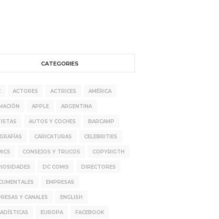
CATEGORIES
C
ACTORES
ACTRICES
AMÉRICA
MACIÓN
APPLE
ARGENTINA
ISTAS
AUTOS Y COCHES
BARCAMP
GRAFÍAS
CARICATURAS
CELEBRITIES
MICS
CONSEJOS Y TRUCOS
COPYRIGTH
RIOSIDADES
DC COMIS
DIRECTORES
CUMENTALES
EMPRESAS
RESAS Y CANALES
ENGLISH
ADÍSTICAS
EUROPA
FACEBOOK