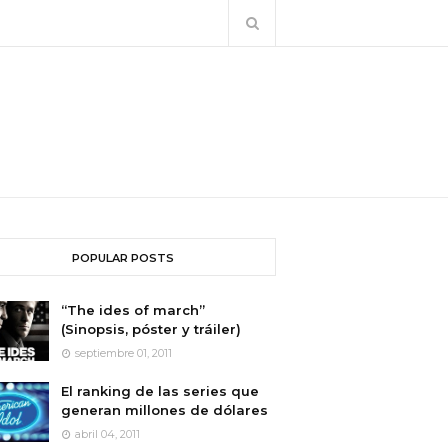
POPULAR POSTS
“The ides of march”
(Sinopsis, póster y tráiler)
septiembre 01, 2011
El ranking de las series que
generan millones de dólares
abril 04, 2011